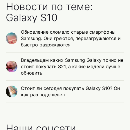
Новости по теме:
Galaxy S10
Обновление сломало старые смартфоны
Samsung. Они греются, перезагружаются и
быстро разряжаются
Владельцам каких Samsung Galaxy точно не
стоит покупать S21, а какие модели лучше
обновить
Стоит ли сегодня покупать Galaxy S10? Он
как раз подешевел
Наши соцсети