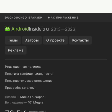
DUCKDUCKGO БРАУЗЕР
MAX ПРИЛОЖЕНИЕ
ПРИЛОЖЕНИЯ ANDROID
МЕССЕНДЖЕРЫ ANDROID
, 2013—2026
ПОДПИСКА WILDBERRIES
REALME СМАРТФОН
Темы
Авторы
О проекте
Контакты
Реклама
Редакционная политика
Политика конфиденциальности
Пользовательское соглашение
Правообладателям
Дизайн —
Миша Гончаров
Воплощение —
101 Медиа
ежедневно