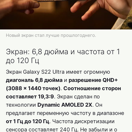
Новый экран стал лучше прошлогоднего.
Экран: 6,8 дюйма и частота от 1
до 120 Гц
Экран Galaxy S22 Ultra имеет огромную
диагональ 6,8 дюйма
и
разрешение QHD+
(3088 x 1440 точек)
.
Соотношение сторон
составляет 19,3:9
. Экран сделан по
технологии
Dynamic AMOLED 2X
. Он
предлагает переменную частоту в диапазоне
от 1 Гц до 120 Гц
. Частота дискретизации
сенсора составляет 240 Гц. Не забыли и о