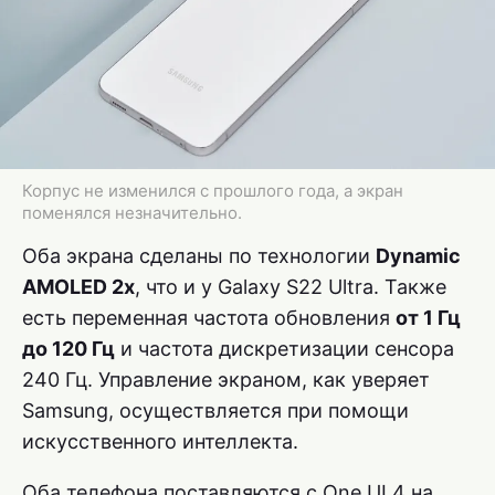
Корпус не изменился с прошлого года, а экран
поменялся незначительно.
Оба экрана сделаны по технологии
Dynamic
AMOLED 2x
, что и у Galaxy S22 Ultra. Также
есть переменная частота обновления
от 1 Гц
до 120 Гц
и частота дискретизации сенсора
240 Гц. Управление экраном, как уверяет
Samsung, осуществляется при помощи
искусственного интеллекта.
Оба телефона поставляются с One UI 4 на