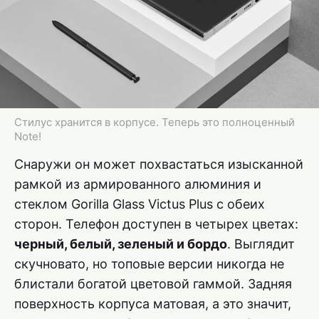
Стилус хранится в корпусе. Теперь это полноценный
Note!
Снаружи он может похвастаться изысканной
рамкой из армированного алюминия и
стеклом Gorilla Glass Victus Plus с обеих
сторон. Телефон доступен в четырех цветах:
черный, белый, зеленый и бордо
. Выглядит
скучновато, но топовые версии никогда не
блистали богатой цветовой гаммой. Задняя
поверхность корпуса матовая, а это значит,