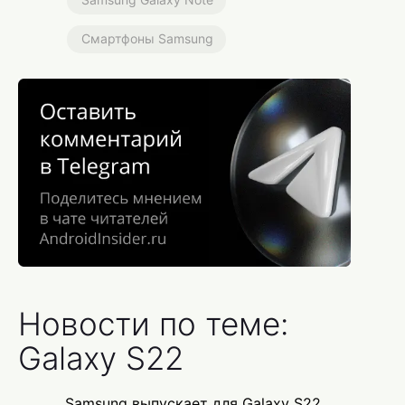
Смартфоны Samsung
Новости по теме:
Galaxy S22
Samsung выпускает для Galaxy S22