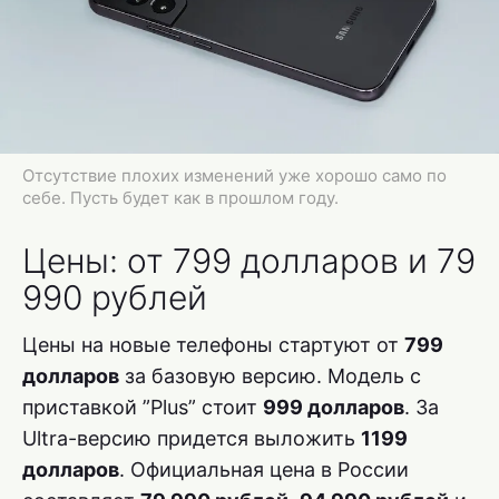
Отсутствие плохих изменений уже хорошо само по
себе. Пусть будет как в прошлом году.
Цены: от 799 долларов и 79
990 рублей
Цены на новые телефоны стартуют от
799
долларов
за базовую версию. Модель с
приставкой ”Plus” стоит
999 долларов
. За
Ultra-версию придется выложить
1199
долларов
. Официальная цена в России