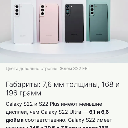
Цвета довольно строгие. Ждем S22 FE!
Габариты: 7,6 мм толщины, 168 и
196 грамм
Galaxy S22 и S22 Plus имеют меньшие
дисплеи, чем Galaxy S22 Ultra —
6,1 и 6,6
дюйма
соответственно. Galaxy S22 имеет
размеры
146 x 70,6 x 7,6 мм и весит 168