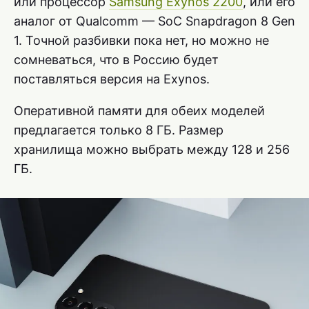
или процессор
Samsung Exynos 2200
, или его
аналог от Qualcomm — SoC Snapdragon 8 Gen
1. Точной разбивки пока нет, но можно не
сомневаться, что в Россию будет
поставляться версия на Exynos.
Оперативной памяти для обеих моделей
предлагается только 8 ГБ. Размер
хранилища можно выбрать между 128 и 256
ГБ.