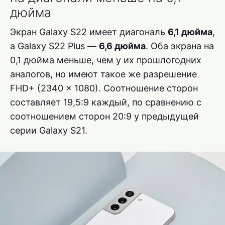
дюйма
Экран Galaxy S22 имеет диагональ
6,1 дюйма
,
а Galaxy S22 Plus —
6,6 дюйма
. Оба экрана на
0,1 дюйма меньше, чем у их прошлогодних
аналогов, но имеют такое же разрешение
FHD+ (2340 x 1080). Соотношение сторон
составляет 19,5:9 каждый, по сравнению с
соотношением сторон 20:9 у предыдущей
серии Galaxy S21.