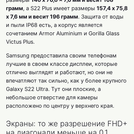
грамм
, а S22 Plus имеет размеры
157,4 x 75,8
x 7,6 мм и весит 196 грамм
. Защита от воды
и пыли IP68 есть, а корпус является
сочетанием Armor Aluminium и Gorilla Glass
Victus Plus.
Samsung предоставила своим телефонам
лучшие в своем классе дисплеи, которые
отлично выглядят и работают, но они не
впечатляют так сильно, как у более крупного
Galaxy S22 Ultra. Тут они плоские, а
небольшое отверстие для камеры
расположено по центру у верхнего края.
Экраны: то же разрешение FHD+
на диагонали меньше на 0,1