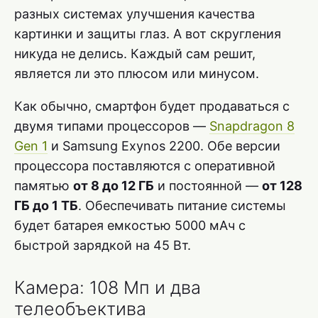
разных системах улучшения качества
картинки и защиты глаз. А вот скругления
никуда не делись. Каждый сам решит,
является ли это плюсом или минусом.
Как обычно, смартфон будет продаваться с
двумя типами процессоров —
Snapdragon 8
Gen 1
и Samsung Exynos 2200. Обе версии
процессора поставляются с оперативной
памятью
от 8 до 12 ГБ
и постоянной —
от 128
ГБ до 1 ТБ
. Обеспечивать питание системы
будет батарея емкостью 5000 мАч с
быстрой зарядкой на 45 Вт.
Камера: 108 Мп и два
телеобъектива