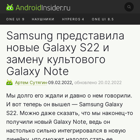
ONE UI 9
НАУШНИКИ
HYPEROS 4
ONE UI 8.5
ROBLOX ЧАТ
MAX RUSTORE
АЛИЭКСПРЕСС
Samsung представила
новые Galaxy S22 и
замену культового
Galaxy Note
Артем
Сутягин
∙
09.02.2022,
обновлено 20.02.2022
Мы долго его ждали и давно о нем говорили.
И вот теперь он вышел — Samsung Galaxy
S22. Можно даже сказать, что мы наконец-то
получили новый Galaxy Note, ведь он
настолько сильно интегрировался в новую
линейку, что сможет надолго стать ее