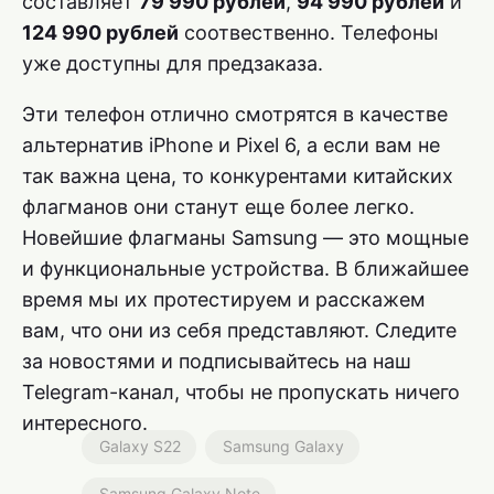
составляет
79 990 рублей
,
94 990 рублей
и
124 990 рублей
соотвественно. Телефоны
уже доступны для предзаказа.
Эти телефон отлично смотрятся в качестве
альтернатив iPhone и Pixel 6, а если вам не
так важна цена, то конкурентами китайских
флагманов они станут еще более легко.
Новейшие флагманы Samsung — это мощные
и функциональные устройства. В ближайшее
время мы их протестируем и расскажем
вам, что они из себя представляют. Следите
за новостями и подписывайтесь на наш
Telegram-канал, чтобы не пропускать ничего
интересного.
Galaxy S22
Samsung Galaxy
Samsung Galaxy Note