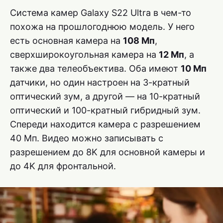
Система камер Galaxy S22 Ultra в чем-то
похожа на прошлогоднюю модель. У него
есть основная камера на
108 Мп
,
сверхширокоугольная камера на
12 Мп
, а
также два телеобъектива. Оба имеют
10 Мп
датчики, но один настроен на 3-кратный
оптический зум, а другой — на 10-кратный
оптический и 100-кратный гибридный зум.
Спереди находится камера с разрешением
40 Мп. Видео можно записывать с
разрешением до 8K для основной камеры и
до 4K для фронтальной.