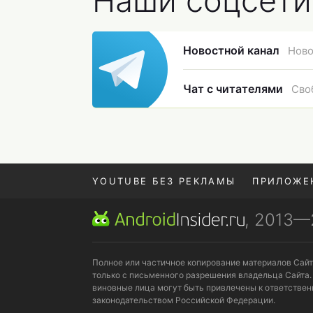
Наши соцсети
Новостной канал
Ново
Чат с читателями
Сво
YOUTUBE БЕЗ РЕКЛАМЫ
ПРИЛОЖЕ
, 2013
REALME VS ONEPLUS
Полное или частичное копирование материалов Сай
только с письменного разрешения владельца Сайта.
виновные лица могут быть привлечены к ответствен
законодательством Российской Федерации.