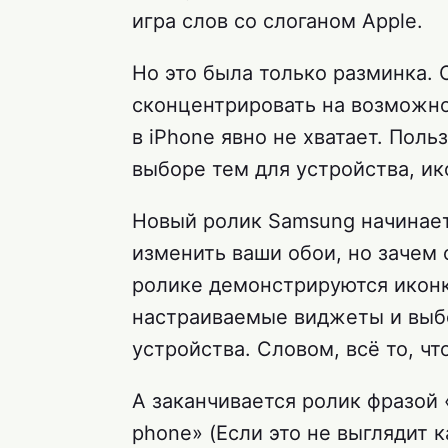
игра слов со слоганом Apple.
Но это была только разминка.
сконцентрировать на возможно
в iPhone явно не хватает. Поль
выборе тем для устройства, и
Новый ролик Samsung начинает
изменить ваши обои, но зачем о
ролике демонстрируются иконк
настраиваемые виджеты и выб
устройства. Словом, всё то, чт
А заканчивается ролик фразой «If 
phone» (Если это не выглядит к