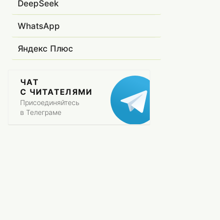
DeepSeek
WhatsApp
Яндекс Плюс
ЧАТ
С ЧИТАТЕЛЯМИ
Присоединяйтесь
в Телеграме