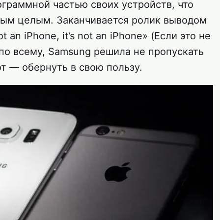
ограммной частью своих устройств, что
ным целым. Заканчивается ролик выводом
t an iPhone, it’s not an iPhone» (Если это не
я по всему, Samsung решила не пропускать
т — обернуть в свою пользу.