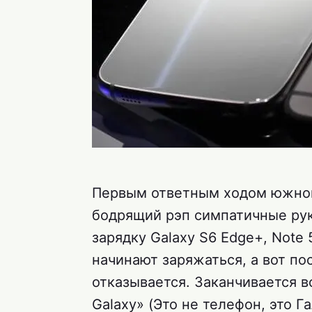
Первым ответным ходом южноко
бодрящий рэп симпатичные рук
зарядку Galaxy S6 Edge+, Note 
начинают заряжаться, а вот по
отказывается. Заканчивается всё 
Galaxy» (Это не телефон, это Г