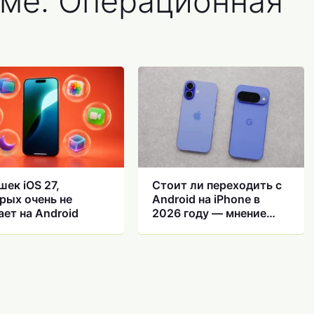
еме: Операционная
шек iOS 27,
Стоит ли переходить с
рых очень не
Android на iPhone в
ает на Android
2026 году — мнение
эксперта