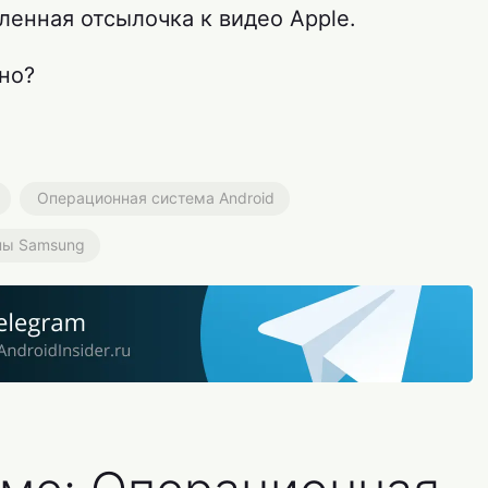
ленная отсылочка к видео Apple.
но?
Операционная система Android
ны Samsung