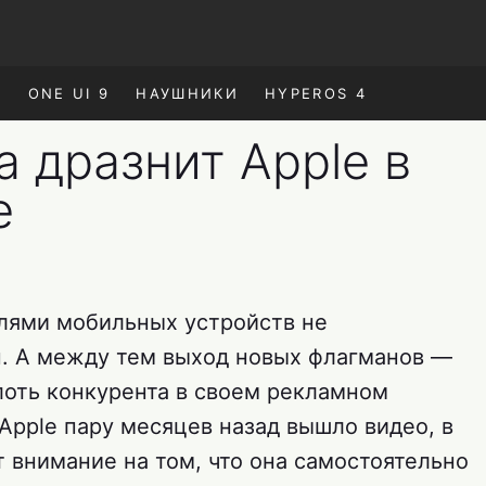
E
ONE UI 9
НАУШНИКИ
HYPEROS 4
 дразнит Apple в
е
лями мобильных устройств не
. А между тем выход новых флагманов —
лоть конкурента в своем рекламном
 Apple пару месяцев назад вышло видео, в
 внимание на том, что она самостоятельно