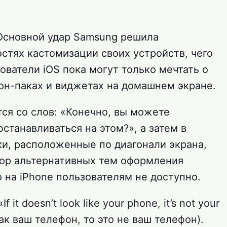
 Основной удар Samsung решила
стях кастомизации своих устройств, чего
зователи iOS пока могут только мечтать о
кон-паках и виджетах на домашнем экране.
ся со слов: «Конечно, вы можете
станавливаться на этом?», а затем в
и, расположенные по диагонали экрана,
ор альтернативных тем оформления
о на iPhone пользователям не доступно.
it doesn’t look like your phone, it’s not your
ак ваш телефон, то это не ваш телефон).