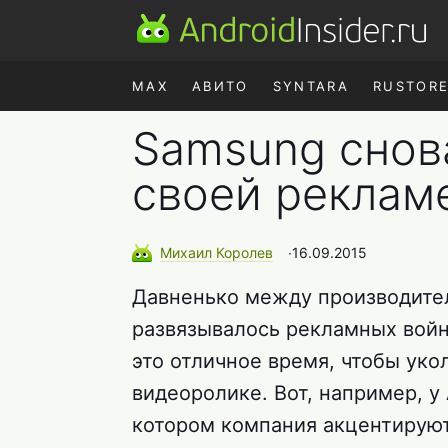
MAX
АВИТО
SYNTARA
RUSTOR
Samsung снова
своей реклам
Михаил
Королев
∙
16.09.2015
Давненько между производите
развязывалось рекламных войн
это отличное время, чтобы уко
видеоролике. Вот, например, у
котором компания акцентируют