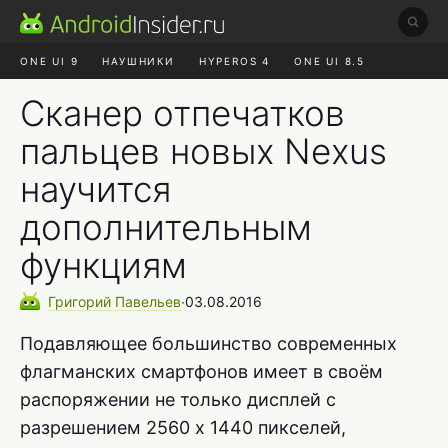
ONE UI 9
НАУШНИКИ
HYPEROS 4
ONE UI 8.5
ROBLOX ЧАТ
MAX RUSTORE
АЛИЭКСПРЕСС
Сканер отпечатков
пальцев новых Nexus
научится
дополнительным
функциям
Григорий
Павельев
∙
03.08.2016
Подавляющее большинство современных
флагманских смартфонов имеет в своём
распоряжении не только дисплей с
разрешением 2560 х 1440 пикселей,