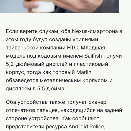
Если верить слухам, оба Nexus-смартфона в
этом году будут созданы усилиями
тайваньской компании HTC. Младшая
модель под кодовым именем Sailfish получит
5,2-дюймовый дисплей и пластиковый
корпус, тогда как топовый Marlin
обзаведётся металлическим корпусом и
дисплеем в 5,5 дюйма.
Оба устройства также получат сканер
отпечатков пальцев, находящийся на задней
стороне устройства. Как сообщают
представители ресурса Аndroid Роlice,