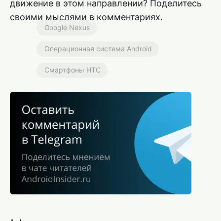
движение в этом направлении? Поделитесь
своими мыслями в комментариях.
Google Nexus
Операционная система Android
Смартфоны HTC