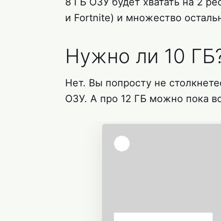
8 ГБ ОЗУ будет хватать на 2 
и Fortnite) и множество осталь
Нужно ли 10 ГБ
Нет. Вы попросту не столкнетес
ОЗУ. А про 12 ГБ можно пока в