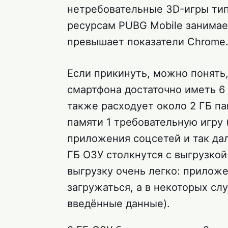
нетребовательные 3D-игры типа
ресурсам PUBG Mobile занимает
превышает показатели Chrome
Если прикинуть, можно понять
смартфона достаточно иметь 6 
также расходует около 2 ГБ па
памяти 1 требовательную игру 
приложения соцсетей и так дал
ГБ ОЗУ столкнутся с выгрузко
выгрузку очень легко: прилож
загружаться, а в некоторых сл
введённые данные).