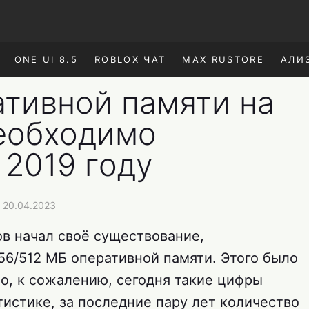
ONE UI 8.5
ROBLOX ЧАТ
MAX RUSTORE
АЛИ
ативной памяти на
еобходимо
 2019 году
 20.04.2023
ов начал своё существование,
56/512 МБ оперативной памяти. Этого было
но, к сожалению, сегодня такие цифры
тистике, за последние пару лет количество