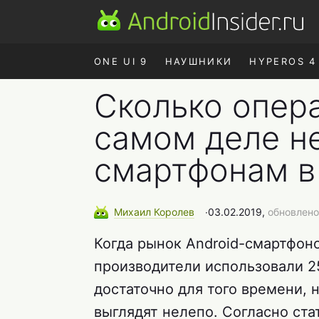
ONE UI 9
НАУШНИКИ
HYPEROS 4
Сколько опер
самом деле н
смартфонам в
Михаил
Королев
∙
03.02.2019,
обновлено
Когда рынок Android-смартфон
производители использовали 2
достаточно для того времени, 
выглядят нелепо. Согласно ста