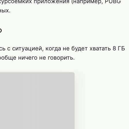
ресурсоёмких приложения (например, PUBG
ных.
?
ь с ситуацией, когда не будет хватать 8 ГБ
ообще ничего не говорить.