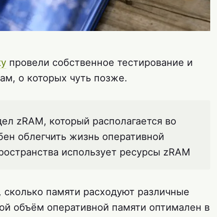
ty
провели собственное тестирование и
м, о которых чуть позже.
дел zRAM, который располагается во
бен облегчить жизнь оперативной
пространства использует ресурсы zRAM
, сколько памяти расходуют различные
кой объём оперативной памяти оптимален в