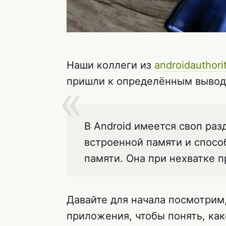
Наши коллеги из
androidauthori
пришли к определённым вывода
В Android имеется своп раз
встроенной памяти и спосо
памяти. Она при нехватке 
Давайте для начала посмотрим
приложения, чтобы понять, ка