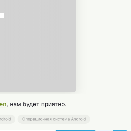
en
, нам будет приятно.
ndroid
Операционная система Android