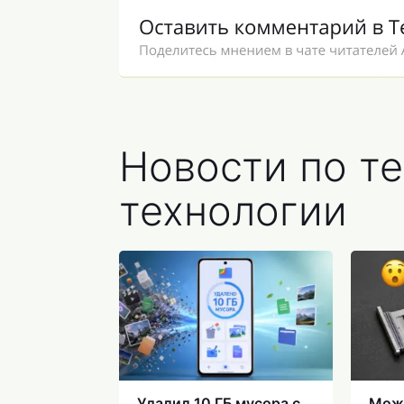
Новости по т
технологии
Удалил 10 ГБ мусора с
Можн