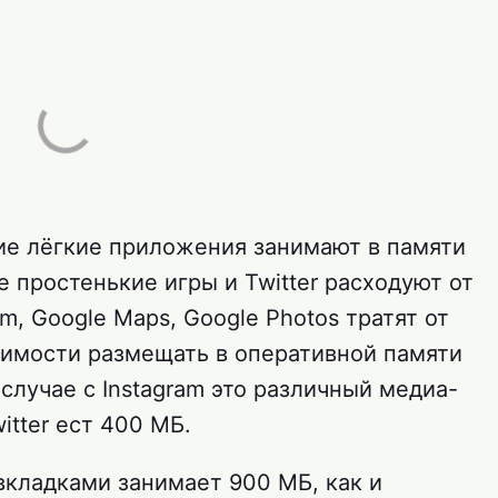
гие лёгкие приложения занимают в памяти
е простенькие игры и Twitter расходуют от
m, Google Maps, Google Photos тратят от
димости размещать в оперативной памяти
случае с Instagram это различный медиа-
itter ест 400 МБ.
вкладками занимает 900 МБ, как и