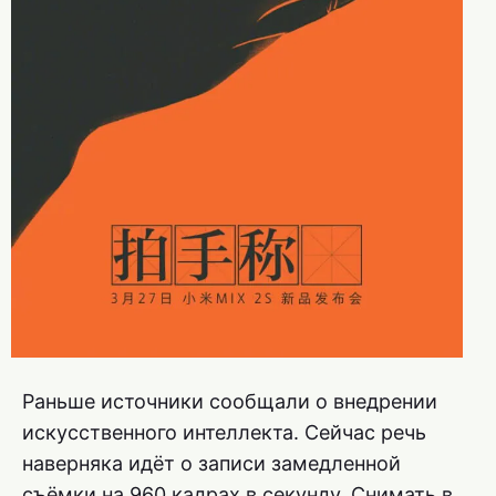
Раньше источники сообщали о внедрении
искусственного интеллекта. Сейчас речь
наверняка идёт о записи замедленной
съёмки на 960 кадрах в секунду. Снимать в