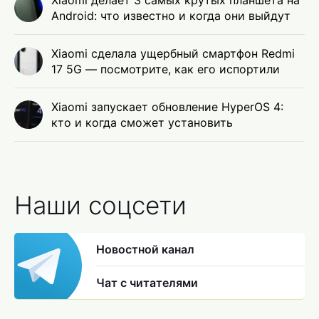
Xiaomi делает 3 самых крутых планшета на
Android: что известно и когда они выйдут
Xiaomi сделала ущербный смартфон Redmi
17 5G — посмотрите, как его испортили
Xiaomi запускает обновление HyperOS 4:
кто и когда сможет установить
Наши соцсети
Новостной канал
Чат с читателями