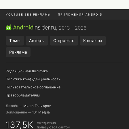
YOUTUBE БЕЗ РЕКЛАМЫ
ПРИЛОЖЕНИЯ ANDROID
МЕССЕНДЖЕРЫ
ONE UI 8.5
ПОДПИСКА WILDBERRIES
, 2013—2026
REALME VS ONEPLUS
Темы
Авторы
О проекте
Контакты
Реклама
Редакционная политика
Политика конфиденциальности
Пользовательское соглашение
Правообладателям
Дизайн —
Миша Гончаров
Воплощение —
101 Медиа
137,5K
ежедневно
пользуются сайтом