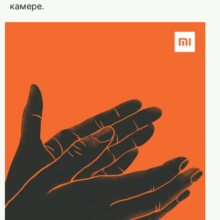
камере.