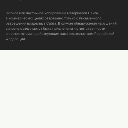
Полное или частичное копирование материалов Сайта
в коммерческих целях разрешено только с письменного
разрешения владельца Сайта. В случае обнаружения нарушений,
виновные лица могут быть привлечены к ответственности
в соответствии с действующим законодательством Российской
Федерации.