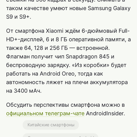
таком качестве умеют новые Samsung Galaxy
S9 и S9+.
От смартфона Xiaomi ждём 6-дюймовый Full-
HD+-дисплей, 6 и 8 ГБ оперативной памяти, а
также 64, 128 и 256 ГБ — встроенной.
Флагман получит чип Snapdragon 845 и
беспроводную зарядку. «Из коробки» будет
работать на Android Oreo, тогда как
автономность ляжет на плечи аккумулятора
на 3400 мАч.
Обсудить перспективы смартфона можно в
официальном телеграм-чате
AndroidInsider.
Китайские смартфоны