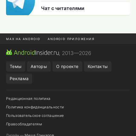
Чат с читателями
MAX НА ANDROID
ANDROID ПРИЛОЖЕНИЯ
MAX ИЗ RUSTORE
CHROME БРАУЗЕР
, 2013—2026
ANDROID-ПЛАНШЕТ
ПОДПИСКА WILDBERRIES
Темы
Авторы
О проекте
Контакты
Реклама
Редакционная политика
Политика конфиденциальности
Пользовательское соглашение
Правообладателям
Дизайн —
Миша Гончаров