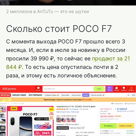
2 миллиона в AnTuTu — это не шутки
Сколько стоит POCO F7
С момента выхода POCO F7 прошло всего 3
месяца. И, если в июле за новинку в России
просили 39 990 ₽, то сейчас ее
продают за 21
844 ₽
. То есть цена опустилась почти в 2
раза, и этому есть логичное объяснение.