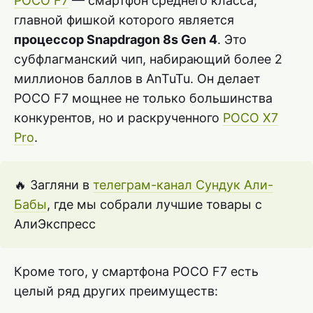
POCO F7
— смартфон среднего класса,
главной фишкой которого является
процессор Snapdragon 8s Gen 4
. Это
субфлагманский чип, набирающий более 2
миллионов баллов в AnTuTu. Он делает
POCO F7 мощнее не только большинства
конкурентов, но и раскрученного
POCO X7
Pro
.
🔥 Загляни в
телеграм-канал Сундук Али-
Бабы
, где мы собрали лучшие товары с
АлиЭкспресс
Кроме того, у смартфона POCO F7 есть
целый ряд других преимуществ: