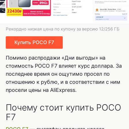
Рекордно низкая цена по купону за версию 12/256 ГБ
Купить POCO F7
Помимо распродажи «Дни выгоды» на
стоимость POCO F7 влияет курс доллара. За
последнее время он ощутимо просел по
отношению к рублю, и в соответствии с ним
просели цены на AliExpress.
Почему стоит купить POCO
F7