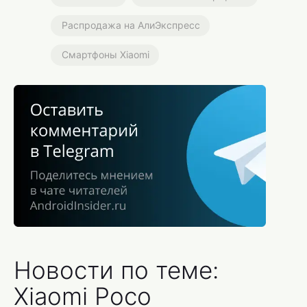
Распродажа на АлиЭкспресс
Смартфоны Xiaomi
Новости по теме:
Xiaomi Poco