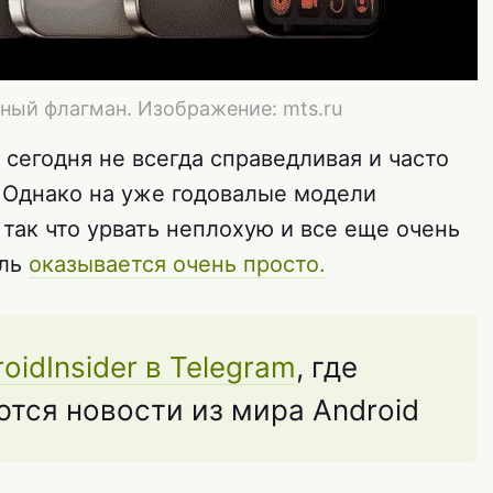
ный флагман. Изображение: mts.ru
сегодня не всегда справедливая и часто
 Однако на уже годовалые модели
так что урвать неплохую и все еще очень
ель
оказывается очень просто.
oidInsider в Telegram
, где
тся новости из мира Android