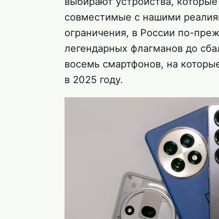
выбирают устройства, которые
совместимые с нашими реалиям
ограничения, в России по-пре
легендарных флагманов до сба
восемь смартфонов, на которы
в 2025 году.