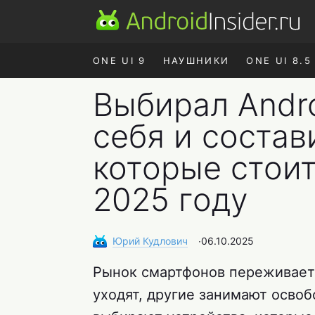
ONE UI 9
НАУШНИКИ
ONE UI 8.5
Выбирал Andr
себя и состав
которые стоит
2025 году
Юрий
Кудлович
∙
06.10.2025
Рынок смартфонов переживает
уходят, другие занимают осво