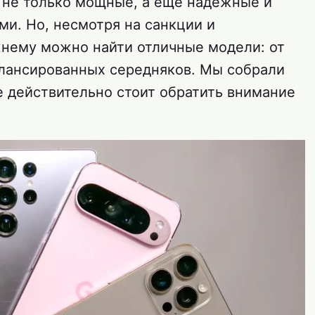
 не только мощные, а еще надежные и
и. Но, несмотря на санкции и
жнему можно найти отличные модели: от
лансированных середняков. Мы собрали
е действительно стоит обратить внимание