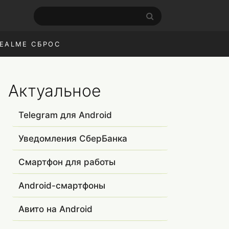
EALME СБРОС
Актуальное
Telegram для Android
Уведомления СберБанка
Смартфон для работы
Android-смартфоны
Авито на Android