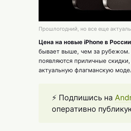
Прошлогодний, но все еще актуаль
Цена на новые iPhone в России
бывает выше, чем за рубежом.
появляются приличные скидки, 
актуальную флагманскую мод
⚡️ Подпишись на
Andr
оперативно публикую