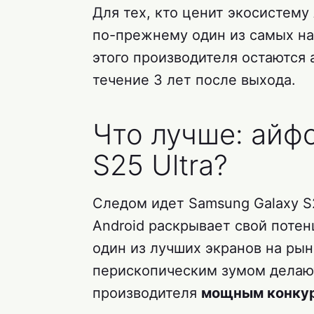
Для тех, кто ценит экосистему
по-прежнему один из самых н
этого производителя остаются
течение 3 лет после выхода.
Что лучше: айф
S25 Ultra?
Следом идет Samsung Galaxy S25
Android раскрывает свой потен
один из лучших экранов на рын
перископическим зумом делаю
производителя
мощным конкур