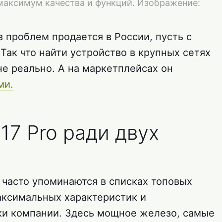
 максимум качества и функций. Изображение:
 проблем продается в России, пусть с
Так что найти устройство в крупных сетях
не реально. А на маркетплейсах он
ми.
 17 Pro ради двух
 часто упоминаются в списках топовых
максимальных характеристик и
ки компании. Здесь мощное железо, самые