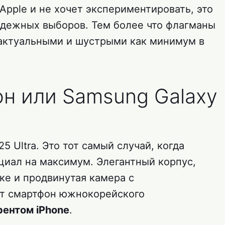
 Apple и не хочет экспериментировать, это
адежных выборов. Тем более что флагманы
 актуальными и шустрыми как минимум в
он или Samsung Galaxy
 Ultra. Это тот самый случай, когда
циал на максимум. Элегантный корпус,
ке и продвинутая камера с
т смартфон южнокорейского
ентом iPhone
.