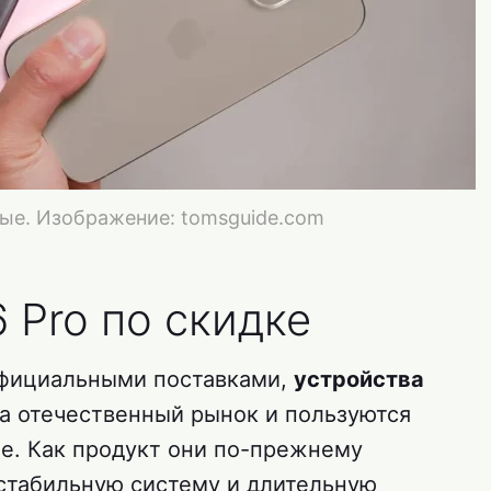
ные. Изображение: tomsguide.com
6 Pro по скидке
официальными поставками,
устройства
а отечественный рынок и пользуются
е. Как продукт они по-прежнему
стабильную систему и длительную