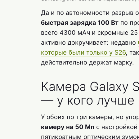
Да и по автономности разрыв 
быстрая зарядка 100 Вт
по про
всего 4300 мАч и скромные 25 
активно докручивает: недавно
которые были только у S26
, та
действительно держат марку.
Камера Galaxy S
— у кого лучше
У обоих по три камеры, но упо
камеру на 50 Мп
с настройкой 
пятикратным оптическим зумом