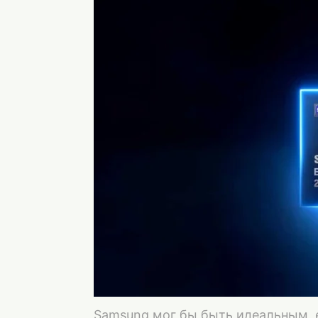
Samsung мог бы быть идеальным, 