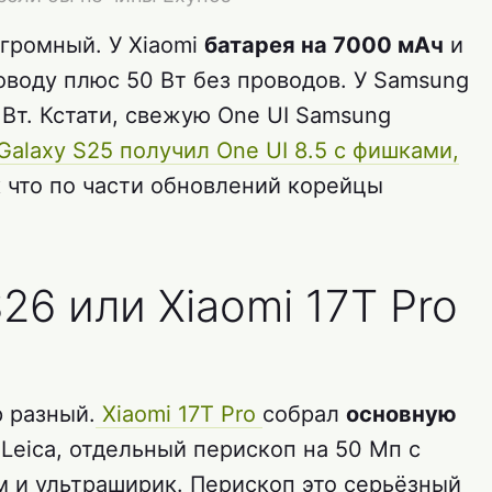
огромный. У Xiaomi
батарея на 7000 мАч
и
воду плюс 50 Вт без проводов. У Samsung
Вт. Кстати, свежую One UI Samsung
Galaxy S25 получил One UI 8.5 с фишками,
к что по части обновлений корейцы
26 или Xiaomi 17T Pro
р разный.
Xiaomi 17T Pro
собрал
основную
Leica, отдельный перископ на 50 Мп с
 и ультраширик. Перископ это серьёзный