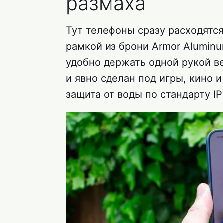
размаха
Тут телефоны сразу расходятс
рамкой из брони Armor Aluminum 
удобно держать одной рукой ве
и явно сделан под игры, кино и
защита от воды по стандарту IP