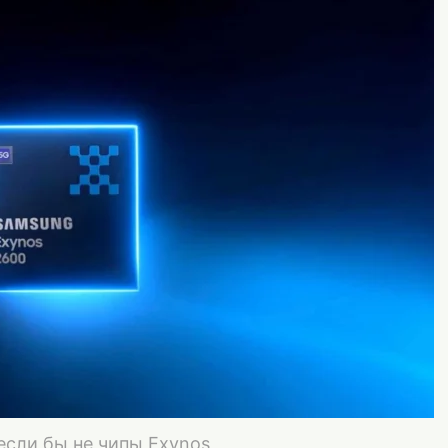
если бы не чипы Exynos