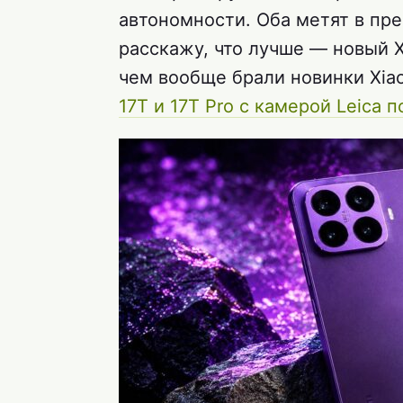
автономности. Оба метят в пр
расскажу, что лучше — новый Xi
чем вообще брали новинки Xia
17T и 17T Pro с камерой Leica