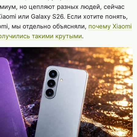
емиум, но цепляют разных людей, сейчас
aomi или Galaxy S26. Если хотите понять,
omi, мы отдельно объясняли,
почему Xiaomi
 получились такими крутыми
.