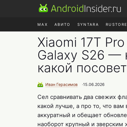
MAX
АВИТО
SYNTARA
RUSTOR
Xiaomi 17T Pr
Galaxy S26 — 
какой посове
Иван
Герасимов
∙
15.06.2026
Сел сравнивать два свежих фла
какой лучше, а про то, что ва
аккуратный и обещает обновлен
наоборот крупный и зверским 