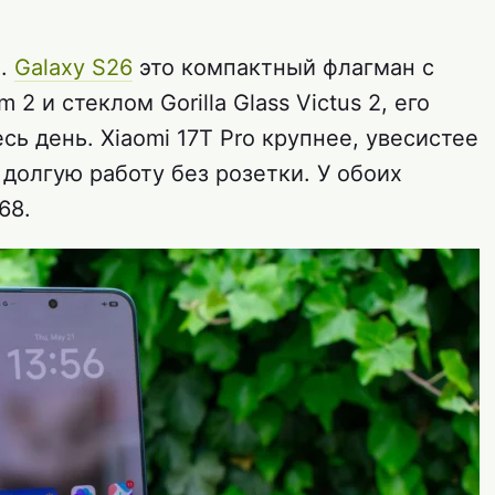
я.
Galaxy S26
это компактный флагман с
2 и стеклом Gorilla Glass Victus 2, его
сь день. Xiaomi 17T Pro крупнее, увесистее
 долгую работу без розетки. У обоих
68.