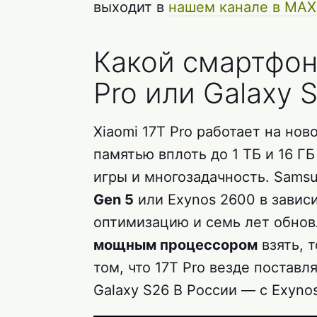
выходит в
нашем канале в MAX
Какой смартфон
Pro или Galaxy 
Xiaomi 17T Pro работает на но
памятью вплоть до 1 ТБ и 16 Г
игры и многозадачность. Sams
Gen 5
или Exynos 2600 в завис
оптимизацию и семь лет обнов
мощным процессором
взять, 
том, что 17T Pro везде поставл
Galaxy S26 В России — с Exyno