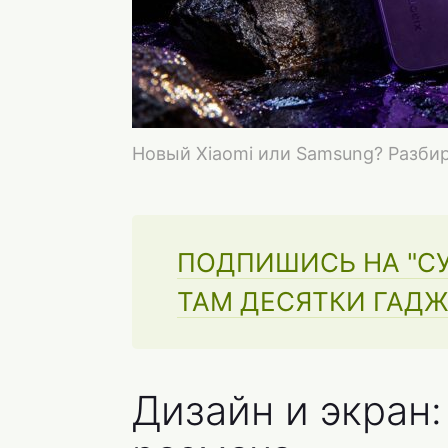
Новый Xiaomi или Samsung? Разбир
ПОДПИШИСЬ НА "СУ
ТАМ ДЕСЯТКИ ГАДЖ
Дизайн и экран