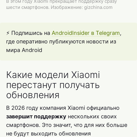
В этом году Xiaomi прекращает поддержку сразу
шести смартфонов. Изображение: gizchina.com
⚡️ Подпишись на
AndroidInsider в Telegram
,
где оперативно публикуются новости из
мира Android
Какие модели Xiaomi
перестанут получать
обновления
В 2026 году компания Xiaomi официально
завершит поддержку
нескольких своих
смартфонов. Это значит, что для них больше
не будут выходить обновления