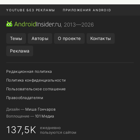
YOUTUBE БЕЗ РЕКЛАМЫ
ПРИЛОЖЕНИЯ ANDROID
МЕССЕНДЖЕРЫ
ONE UI 8.5
ПОДПИСКА WILDBERRIES
, 2013—2026
REALME VS ONEPLUS
Темы
Авторы
О проекте
Контакты
Реклама
Редакционная политика
Политика конфиденциальности
Пользовательское соглашение
Правообладателям
Дизайн —
Миша Гончаров
Воплощение —
101 Медиа
137,5K
ежедневно
пользуются сайтом