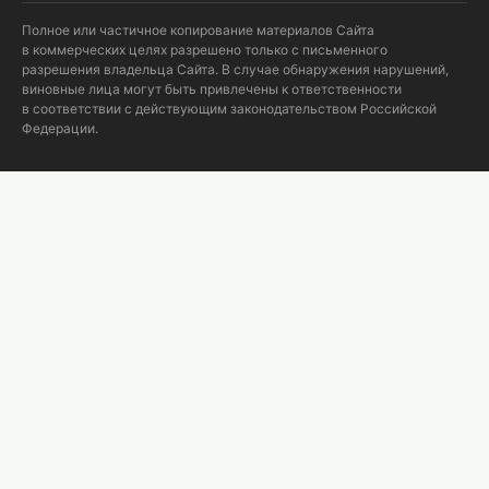
Полное или частичное копирование материалов Сайта
в коммерческих целях разрешено только с письменного
разрешения владельца Сайта. В случае обнаружения нарушений,
виновные лица могут быть привлечены к ответственности
в соответствии с действующим законодательством Российской
Федерации.