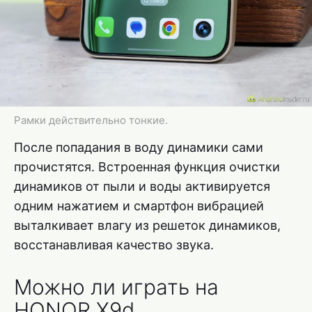
Рамки действительно тонкие.
После попадания в воду динамики сами
прочистятся. Встроенная функция очистки
динамиков от пыли и воды активируется
одним нажатием и смартфон вибрацией
выталкивает влагу из решеток динамиков,
восстанавливая качество звука.
Можно ли играть на
HONOR X9d