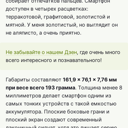
собирает отпечатков пальцев. Смартфон
доступен в четырех расцветках:
терракотовой, графитовой, золотистой и
мятной. У меня золотистый, но выглядит он
не аляписто, а очень приятно.
Не забывайте о нашем Дзен
, где очень много
всего интересного и познавательного!
Габариты составляют
161,9 × 76,1 × 7,76 мм
при весе всего 193 грамма
. Толщина менее 8
миллиметров делает смартфон одним из
самых тонких устройств с такой емкостью
аккумулятора. Плоские боковые грани и
плоский экран создают современный
лаконичный силуэт, хотя это лишает серию