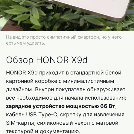
На вид это просто симпатичный смартфон, но у него
есть чем удивить.
Обзор HONOR X9d
HONOR X9d приходит в стандартной белой
картонной коробке с минималистичным
дизайном. Внутри покупатель обнаруживает
всё необходимое для начала использования:
зарядное устройство мощностью 66 Вт
,
кабель USB Type-C, скрепку для извлечения
SIM-карты, силиконовый чехол с матовой
текстурой и документацию.