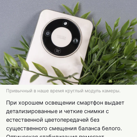
Привычный в наше время круглый модуль камеры.
При хорошем освещении смартфон выдает
детализированные и четкие снимки с
естественной цветопередачей без
существенного смещения баланса белого.
Оптическая стабилизация помогает