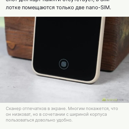
лотке помещаются только две nano-SIM.
Сканер отпечатков в экране. Многим покажется, что
он низковат, но в сочетании с шириной корпуса
пользоваться довольно удобно.