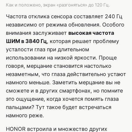
Как и положено, экран «разгоняться» до 120 Гц.
Частота отклика сенсора составляет 240 Гц
независимо от режима обновления. Особого
внимания заслуживает
высокая частота
ШИМ в 3840 Гц
, которая решает проблему
усталости глаз при длительном
использовании на низкой яркости. Проще
говоря, мерцание становится настолько
незаметным, что глаза действительно устают
намного меньше. Заметить мерцание вы не
сможете и в других смартфонах, но помните
это ощущение, когда хочется помять глаза
пальцами? Тут такое будет встречаться
намного реже.
HONOR встроила и множество других