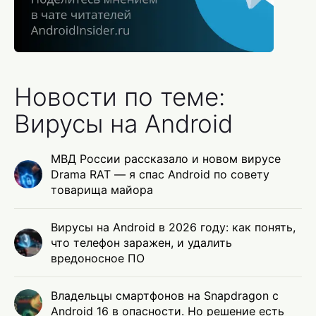
Новости по теме:
Вирусы на Android
МВД России рассказало и новом вирусе
Drama RAT — я спас Android по совету
товарища майора
Вирусы на Android в 2026 году: как понять,
что телефон заражен, и удалить
вредоносное ПО
Владельцы смартфонов на Snapdragon с
Android 16 в опасности. Но решение есть