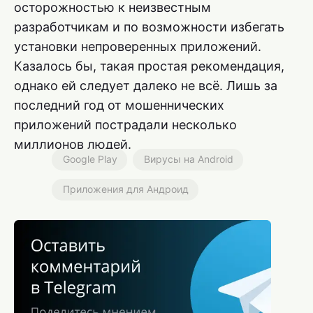
осторожностью к неизвестным
разработчикам и по возможности избегать
установки непроверенных приложений.
Казалось бы, такая простая рекомендация,
однако ей следует далеко не всё. Лишь за
последний год от мошеннических
приложений пострадали несколько
миллионов людей.
Google Play
Вирусы на Android
Приложения для Андроид