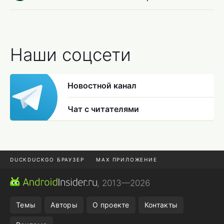
Наши соцсети
Новостной канал
Чат с читателями
DUCKDUCKGO БРАУЗЕР
MAX ПРИЛОЖЕНИЕ
ПРИЛОЖЕНИЯ ANDROID
МЕССЕНДЖЕРЫ ANDROID
, 2013—2026
ПОДПИСКА WILDBERRIES
REALME СМАРТФОН
Темы
Авторы
О проекте
Контакты