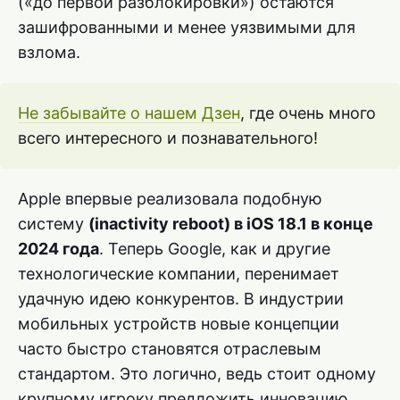
(«до первой разблокировки») остаются
зашифрованными и менее уязвимыми для
взлома.
Не забывайте о нашем Дзен
, где очень много
всего интересного и познавательного!
Apple впервые реализовала подобную
систему
(inactivity reboot) в iOS 18.1 в конце
2024 года
. Теперь Google, как и другие
технологические компании, перенимает
удачную идею конкурентов. В индустрии
мобильных устройств новые концепции
часто быстро становятся отраслевым
стандартом. Это логично, ведь стоит одному
крупному игроку предложить инновацию,