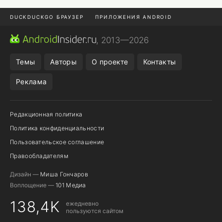
DUCKDUCKGO БРАУЗЕР
ПРИЛОЖЕНИЯ ANDROID
CHROME БРАУЗЕР
ANDROID-ПЛАНШЕТ
ONE UI 8.5
, 2013—2026
ПОДПИСКА WILDBERRIES
Темы
Авторы
О проекте
Контакты
Реклама
Редакционная политика
Политика конфиденциальности
Пользовательское соглашение
Правообладателям
Дизайн —
Миша Гончаров
Воплощение —
101 Медиа
138,4K
ежедневно
пользуются сайтом