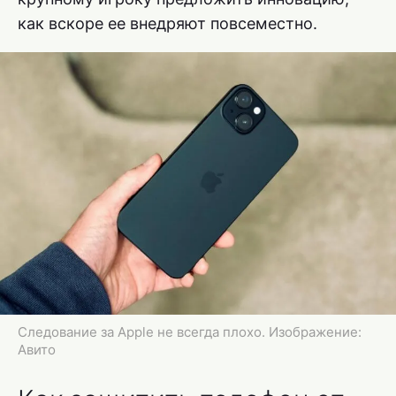
как вскоре ее внедряют повсеместно.
Следование за Apple не всегда плохо. Изображение:
Авито