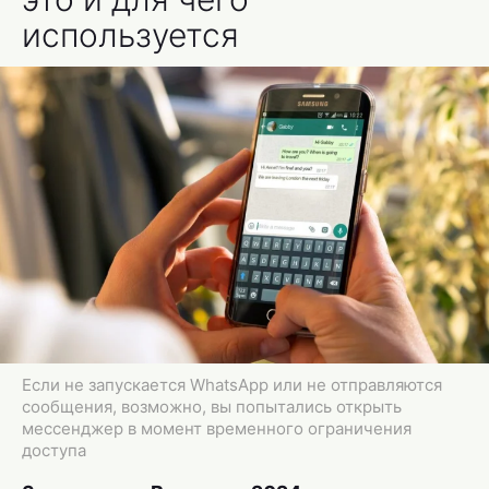
используется
Если не запускается WhatsApp или не отправляются
сообщения, возможно, вы попытались открыть
мессенджер в момент временного ограничения
доступа