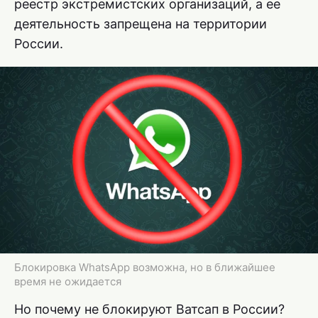
реестр экстремистских организаций, а ее
деятельность запрещена на территории
России.
Блокировка WhatsApp возможна, но в ближайшее
время не ожидается
Но почему не блокируют Ватсап в России?