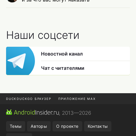
Наши соцсети
Новостной канал
Чат с читателями
DUCKDUCKGO БРАУЗЕР
ПРИЛОЖЕНИЕ MAX
ПРИЛОЖЕНИЯ ANDROID
МЕССЕНДЖЕРЫ ANDROID
, 2013—2026
ПОДПИСКА WILDBERRIES
POCO F9 ULTRA
Темы
Авторы
О проекте
Контакты