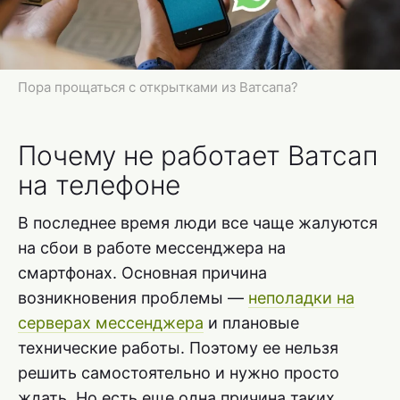
Пора прощаться с открытками из Ватсапа?
Почему не работает Ватсап
на телефоне
В последнее время люди все чаще жалуются
на сбои в работе мессенджера на
смартфонах. Основная причина
возникновения проблемы —
неполадки на
серверах мессенджера
и плановые
технические работы. Поэтому ее нельзя
решить самостоятельно и нужно просто
ждать. Но есть еще одна причина таких