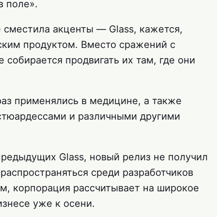
в поле».
 сместила акценты — Glass, кажется,
ским продуктом. Вместо сражений с
e собирается продвигать их там, где они
раз применялись в медицине, а также
стюардессами и различными другими
предыдущих Glass, новый релиз не получил
а распространяться среди разработчиков
ам, корпорация рассчитывает на широкое
изнесе уже к осени.