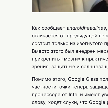
Как сообщает
androidheadlines
отличается от предыдущей вер
состоит только из изогнутого 
Вместо этого был внедрен мех
прикрепить «мозги» к практиче
зрения, защитные и солнцезащ
Помимо этого, Google Glass по
частности, очки теперь защище
процессоре от Intel и имеют у
слову, ходят слухи, что Google