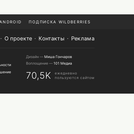
ANDROID
ПОДПИСКА WILDBERRIES
О проекте
Контакты
Реклама
Дизайн —
Миша Гончаров
Воплощение —
101 Медиа
ьности
ашение
70,5K
ежедневно
пользуются сайтом