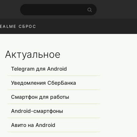
EALME СБРОС
Актуальное
Telegram для Android
Уведомления СберБанка
Смартфон для работы
Android-смартфоны
Авито на Android