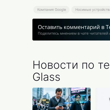
Компания Google
Носимые устройств
Новости по те
Glass