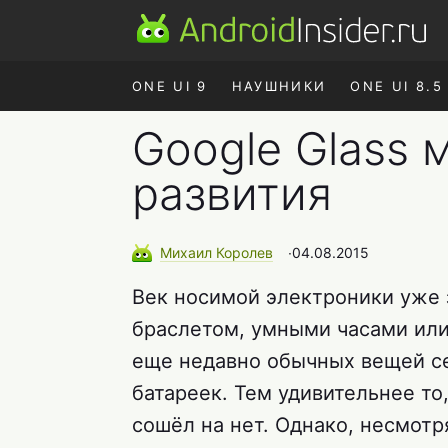
ONE UI 9
НАУШНИКИ
ONE UI 8.5
Google Glass 
развития
Михаил
Королев
∙
04.08.2015
Век носимой электроники уже 
браслетом, умными часами ил
еще недавно обычных вещей с
батареек. Тем удивительнее то,
сошёл на нет. Однако, несмотр