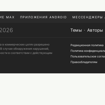
ИЕ MAX
ПРИЛОЖЕНИЯ ANDROID
МЕССЕНДЖЕРЫ 
—2026
Темы
Авторы
та в коммерческих целях разрешено
Редакционная политика
 В случае обнаружения нарушений,
Политика конфиденциал
ности в соответствии с действующим
Пользовательское согл
Правообладателям