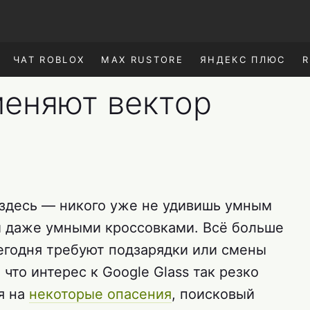
ЧАТ ROBLOX
MAX RUSTORE
ЯНДЕКС ПЛЮС
R
меняют вектор
здесь — никого уже не удивишь умным
и даже умными кроссовками. Всё больше
егодня требуют подзарядки или смены
 что интерес к Google Glass так резко
я на
некоторые опасения
, поисковый