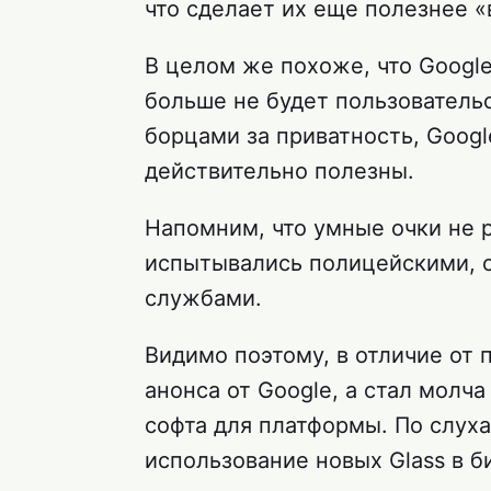
что сделает их еще полезнее «
В целом же похоже, что Google
больше не будет пользователь
борцами за приватность, Googl
действительно полезны.
Напомним, что умные очки не 
испытывались полицейскими, 
службами.
Видимо поэтому, в отличие от 
анонса от Google, а стал молч
софта для платформы. По слух
использование новых Glass в б