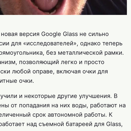
, новая версия Google Glass не сильно
сии для «исследователей», однако теперь
прямоугольника, без металлической рамки.
анизм, позволяющий легко и просто
ски любой оправе, включая очки для
итные очки.
лучили и некоторые другие улучшения. В
ны от попадания на них воды, работают на
величенный срок автономной работы. К
 работает над съемной батареей для Glass,