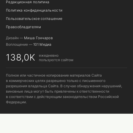
Редакционная политика
Политика конфиденциальности
Пользовательское соглашение
Правообладателям
Дизайн —
Миша Гончаров
Воплощение —
101 Медиа
138,0K
ежедневно
пользуются сайтом
Полное или частичное копирование материалов Сайта
в коммерческих целях разрешено только с письменного
разрешения владельца Сайта. В случае обнаружения нарушений,
виновные лица могут быть привлечены к ответственности
в соответствии с действующим законодательством Российской
Федерации.