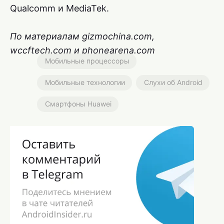
Qualcomm и MediaTek.
По материалам gizmochina.com,
wccftech.com и phonearena.com
Мобильные процессоры
Мобильные технологии
Слухи об Android
Смартфоны Huawei