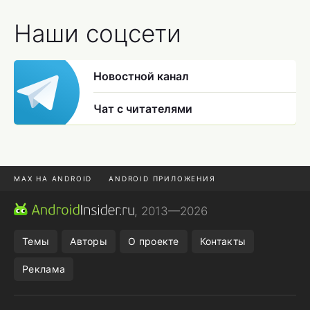
Наши соцсети
Новостной канал
Чат с читателями
MAX НА ANDROID
ANDROID ПРИЛОЖЕНИЯ
MAX ИЗ RUSTORE
CHROME БРАУЗЕР
, 2013—2026
ANDROID-ПЛАНШЕТ
ПОДПИСКА WILDBERRIES
Темы
Авторы
О проекте
Контакты
Реклама