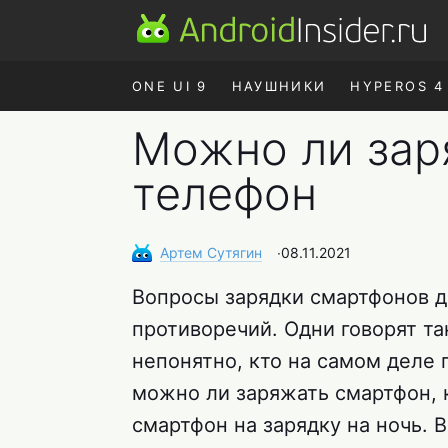
ONE UI 9
НАУШНИКИ
HYPEROS 4
Можно ли зар
телефон
Артем
Сутягин
∙
08.11.2021
Вопросы зарядки смартфонов д
противоречий. Одни говорят так
непонятно, кто на самом деле 
можно ли заряжать смартфон, к
смартфон на зарядку на ночь. В