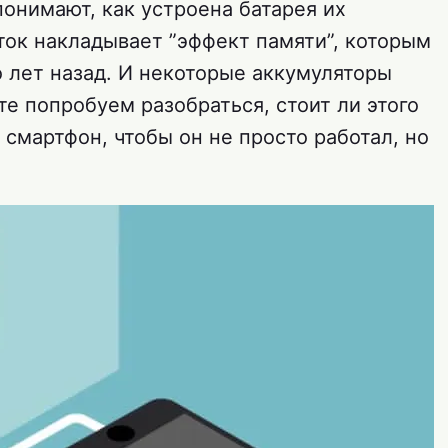
понимают, как устроена батарея их
ток накладывает ”эффект памяти”, которым
о лет назад. И некоторые аккумуляторы
те попробуем разобраться, стоит ли этого
 смартфон, чтобы он не просто работал, но