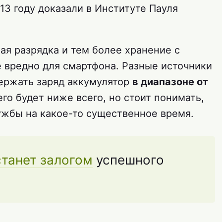
013 году доказали в Институте Пауля
ная разрядка и тем более хранение с
е вредно для смартфона. Разные источники
держать заряд аккумулятор
в диапазоне от
него будет ниже всего, но стоит понимать,
лужбы на какое-то существенное время.
станет залогом
успешного