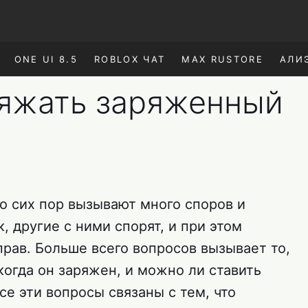
ONE UI 8.5
ROBLOX ЧАТ
MAX RUSTORE
АЛИ
яжать заряженный
о сих пор вызывают много споров и
, другие с ними спорят, и при этом
прав. Больше всего вопросов вызывает то,
огда он заряжен, и можно ли ставить
се эти вопросы связаны с тем, что