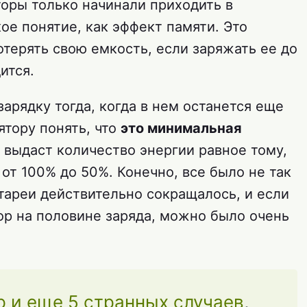
торы только начинали приходить в
ое понятие, как эффект памяти. Это
отерять свою емкость, если заряжать ее до
ится.
 зарядку тогда, когда в нем останется еще
ятору понять, что
это минимальная
н выдаст количество энергии равное тому,
 от 100% до 50%. Конечно, все было не так
тареи действительно сокращалось, и если
ор на половине заряда, можно было очень
 и еще 5 странных случаев
,