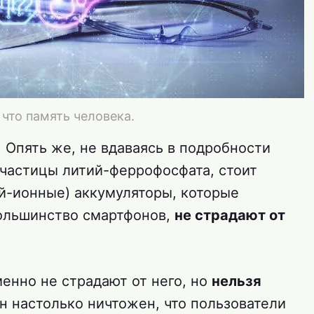
 что память человека.
. Опять же, не вдаваясь в подробности
 частицы литий-феррофосфата, стоит
тий-ионные) аккумуляторы, которые
ольшинство смартфонов,
не страдают от
менно не страдают от него, но
нельзя
он настолько ничтожен, что пользователи