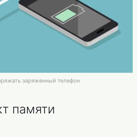
заряжать заряженный телефон
кт памяти