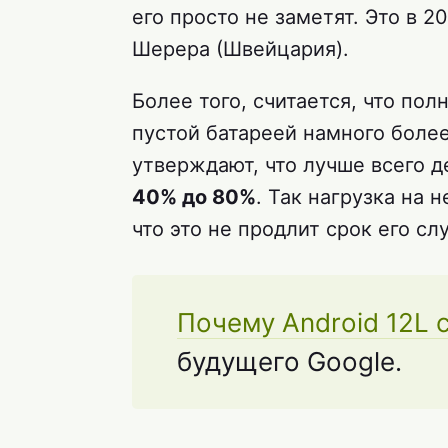
его просто не заметят. Это в 2
Шерера (Швейцария).
Более того, считается, что пол
пустой батареей намного боле
утверждают, что лучше всего 
40% до 80%
. Так нагрузка на 
что это не продлит срок его с
Почему Android 12L 
будущего Google.