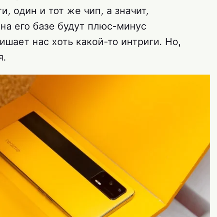
и, один и тот же чип, а значит,
на его базе будут плюс-минус
ишает нас хоть какой-то интриги. Но,
я.