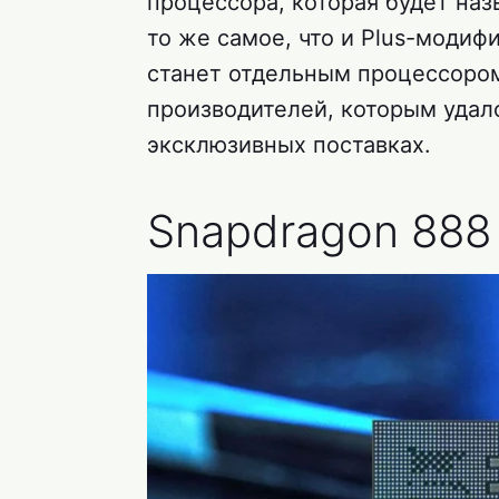
процессора, которая будет наз
то же самое, что и Plus-модиф
станет отдельным процессором
производителей, которым удал
эксклюзивных поставках.
Snapdragon 888