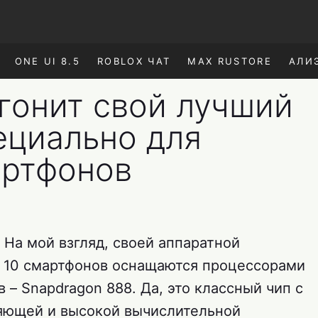
ONE UI 8.5
ROBLOX ЧАТ
MAX RUSTORE
АЛИ
гонит свой лучший
ециально для
артфонов
 На мой взгляд, своей аппаратной
з 10 смартфонов оснащаются процессорами
в – Snapdragon 888. Да, это классный чип с
ляющей и высокой вычислительной