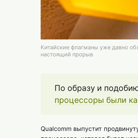
Китайские флагманы уже давно обх
настоящий прорыв
По образу и подоби
процессоры были как
Qualcomm выпустит продвинут