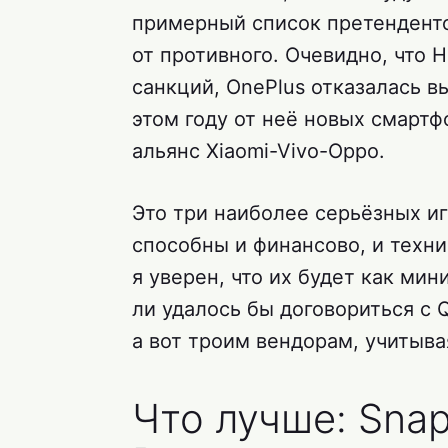
примерный список претендент
от противного. Очевидно, что H
санкций, OnePlus отказалась вы
этом году от неё новых смартф
альянс Xiaomi-Vivo-Oppo.
Это три наиболее серьёзных и
способны и финансово, и техн
я уверен, что их будет как мин
ли удалось бы договориться с 
а вот троим вендорам, учитыв
Что лучше: Sna