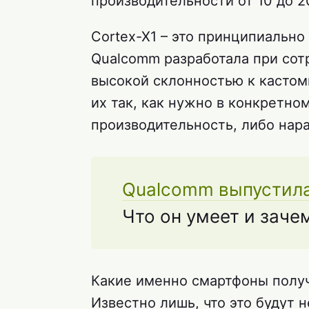
производительности от 10 до 2
Cortex-X1 – это принципиально
Qualcomm разработала при сот
высокой склонностью к кастом
их так, как нужно в конкретном
производительность, либо нар
Qualcomm выпустила
Что он умеет и заче
Какие именно смартфоны получа
Известно лишь, что это будут 