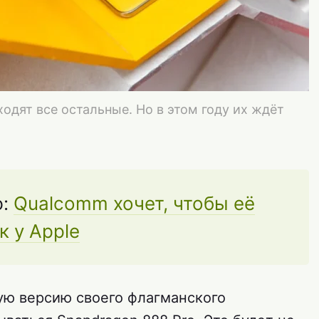
одят все остальные. Но в этом году их ждёт
ю:
Qualcomm хочет, чтобы её
 у Apple
ую версию своего флагманского