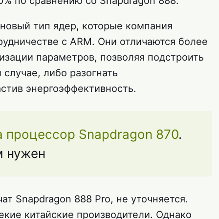
0% по сравнению со Snapdragon 888.
 новый тип ядер, которые компания
рудничестве с ARM. Они отличаются более
изации параметров, позволяя подстроить
 случае, либо разогнать
астив энергоэффективность.
 процессор Snapdragon 870
.
м нужен
т Snapdragon 888 Pro, не уточняется.
некие китайские производители. Однако