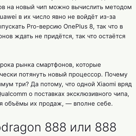
ов на новый чип можно вычислить методом
uawei в их число явно не войдёт из-за
пускать Pro-версию OnePlus 8, так что в
онов ждать не придётся, так что остаётся
грока рынка смартфонов, которые
ически потянуть новый процессор. Почему
имум три? Да потому, что одной Xiaomi вряд
Qualcomm о поставках эксклюзивного чипа,
ая объёмы их продаж, — вполне себе.
pdragon 888 или 888