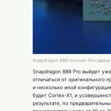
Snapdragon 888 получит Pro-двин
Snapdragon 888 Pro выйдет уже
отличаться от оригинального п
и несколько иной конфигураци
будет Cortex-X1, и усовершен
результате, по предварительны