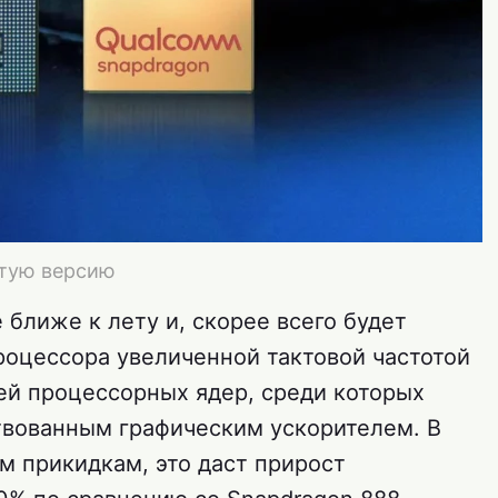
утую версию
 ближе к лету и, скорее всего будет
роцессора увеличенной тактовой частотой
ей процессорных ядер, среди которых
ствованным графическим ускорителем. В
м прикидкам, это даст прирост