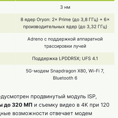
3 нм
8 ядер Oryon: 2× Prime (до 3,8 ГГц) + 6×
производительных ядер (до 3,32 ГГц)
Adreno с поддержкой аппаратной
трассировки лучей
Поддержка LPDDR5X; UFS 4.1
5G-модем Snapdragon X80, Wi-Fi 7,
Bluetooth 6
дусмотрен продвинутый модуль ISP,
ы до 320 МП
и съемку видео в 4K при 120
одные возможности отвечает модем