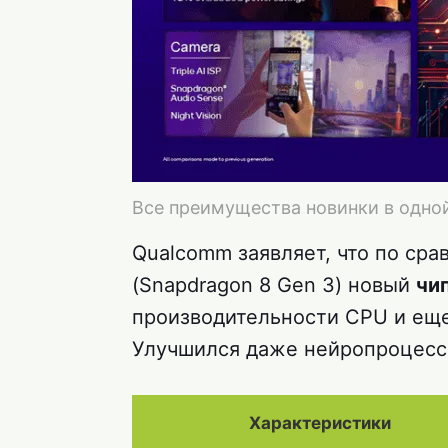
Все преимущества новинки в одно
Qualcomm заявляет, что по ср
(Snapdragon 8 Gen 3) новый
чи
производительности CPU и еще 
Улучшился даже нейропроцесс
Характеристики