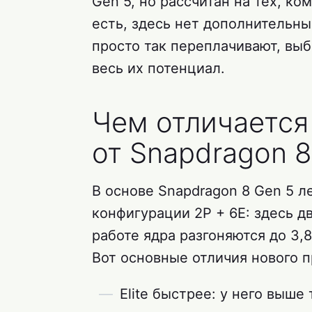
Gen 5, но рассчитан на тех, к
есть, здесь нет дополнительны
просто так переплачивают, вы
весь их потенциал.
Чем отличается
от Snapdragon 8 
В основе Snapdragon 8 Gen 5 
конфигурации 2P + 6E: здесь д
работе ядра разгоняются до 3,
Вот основные отличия нового пр
Elite быстрее: у него выше