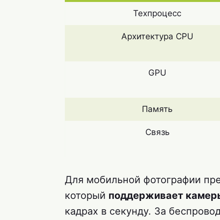
Техпроцесс
Архитектура CPU
GPU
Память
Связь
Для мобильной фотографии пре
который
поддерживает камер
кадрах в секунду. За беспров