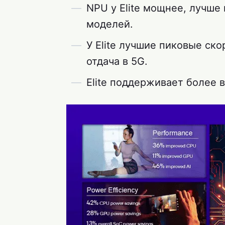
NPU у Elite мощнее, лучше
моделей.
У Elite лучшие пиковые ск
отдача в 5G.
Elite поддерживает более 