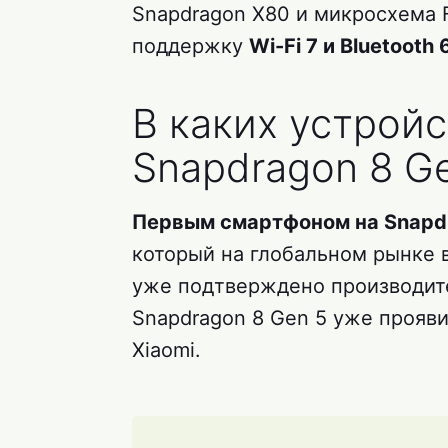
Snapdragon X80 и микросхема 
поддержку
Wi-Fi 7 и Bluetooth 
В каких устройс
Snapdragon 8 Ge
Первым смартфоном на Snapdr
который на глобальном рынке в
уже подтверждено производите
Snapdragon 8 Gen 5 уже проявил
Xiaomi.