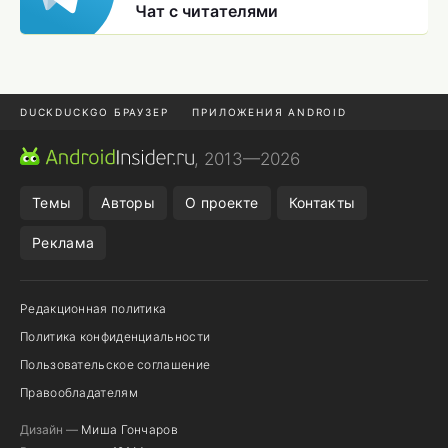
Чат с читателями
DUCKDUCKGO БРАУЗЕР
ПРИЛОЖЕНИЯ ANDROID
CHROME БРАУЗЕР
ANDROID-ПЛАНШЕТ
ONE UI 8.5
, 2013—2026
ПОДПИСКА WILDBERRIES
Темы
Авторы
О проекте
Контакты
Реклама
Редакционная политика
Политика конфиденциальности
Пользовательское соглашение
Правообладателям
Дизайн —
Миша Гончаров