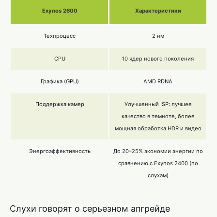
Exynos 2600
Характеристики
Техпроцесс
2 нм
CPU
10 ядер нового поколения
Графика (GPU)
AMD RDNA
Поддержка камер
Улучшенный ISP: лучшее
качество в темноте, более
мощная обработка HDR и видео
Энергоэффективность
До 20–25% экономии энергии по
сравнению с Exynos 2400 (по
слухам)
Слухи говорят о серьезном апгрейде