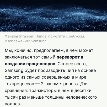
Фанаты Stranger Things, помогите с ребусом.
Изображение: Samsung
Мы, конечно, предполагаем, в чем может
заключаться тот самый
переворот в
создании процессоров
. Скорее всего,
Samsung будет производить чип на основе
одного из самых совершенных в мире
техпроцессов — 2-нанометрового. Для
сравнения: транзисторы в нем в десятки
тысяч раз меньше толщины человеческого
волоса.