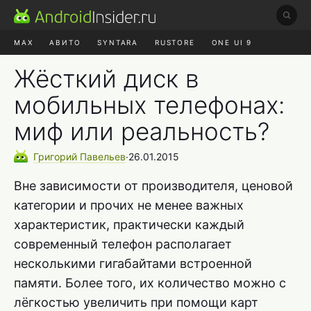
MAX
АВИТО
SYNTARA
RUSTORE
ONE UI 9
НАУШНИКИ
HYPEROS 4
Жёсткий диск в
мобильных телефонах:
миф или реальность?
Григорий
Павельев
∙
26.01.2015
Вне зависимости от производителя, ценовой
категории и прочих не менее важных
характеристик, практически каждый
современный телефон располагает
несколькими гигабайтами встроенной
памяти. Более того, их количество можно с
лёгкостью увеличить при помощи карт