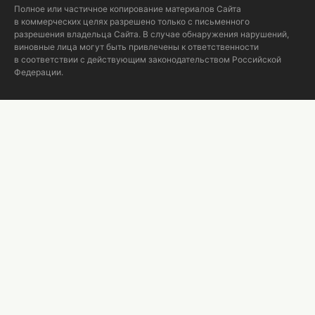
Полное или частичное копирование материалов Сайта
в коммерческих целях разрешено только с письменного
разрешения владельца Сайта. В случае обнаружения нарушений,
виновные лица могут быть привлечены к ответственности
в соответствии с действующим законодательством Российской
Федерации.