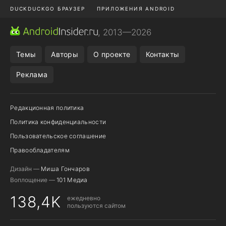
DUCKDUCKGO БРАУЗЕР
ПРИЛОЖЕНИЯ ANDROID
CHROME БРАУЗЕР
ANDROID-ПЛАНШЕТ
ONE UI 8.5
, 2013—2026
ПОДПИСКА WILDBERRIES
Темы
Авторы
О проекте
Контакты
Реклама
Редакционная политика
Политика конфиденциальности
Пользовательское соглашение
Правообладателям
Дизайн —
Миша Гончаров
Воплощение —
101 Медиа
138,4K
ежедневно
пользуются сайтом