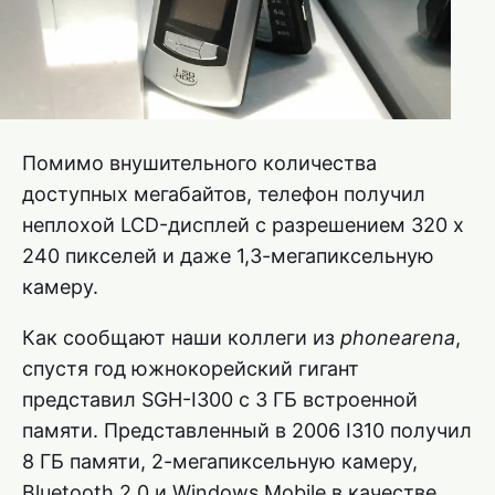
Помимо внушительного количества
доступных мегабайтов, телефон получил
неплохой LCD-дисплей с разрешением 320 х
240 пикселей и даже 1,3-мегапиксельную
камеру.
Как сообщают наши коллеги из
phonearena
,
спустя год южнокорейский гигант
представил SGH-I300 с 3 ГБ встроенной
памяти. Представленный в 2006 I310 получил
8 ГБ памяти, 2-мегапиксельную камеру,
Bluetooth 2.0 и Windows Mobile в качестве