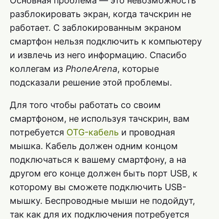
Основная проблема — это невозможность
разблокировать экран, когда тачскрин не
работает. С заблокированным экраном
смартфон нельзя подключить к компьютеру
и извлечь из него информацию. Спасибо
коллегам из
PhoneArena
, которые
подсказали решение этой проблемы.
Для того чтобы работать со своим
смартфоном, не используя тачскрин, вам
потребуется
OTG-кабель
и проводная
мышка. Кабель должен одним концом
подключаться к вашему смартфону, а на
другом его конце должен быть порт USB, к
которому вы сможете подключить USB-
мышку. Беспроводные мыши не подойдут,
так как для их подключения потребуется