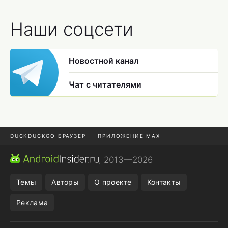
Наши соцсети
Новостной канал
Чат с читателями
DUCKDUCKGO БРАУЗЕР
ПРИЛОЖЕНИЕ MAX
ПРИЛОЖЕНИЯ ANDROID
МЕССЕНДЖЕРЫ ANDROID
, 2013—2026
ПОДПИСКА WILDBERRIES
POCO F9 ULTRA
Темы
Авторы
О проекте
Контакты
Реклама