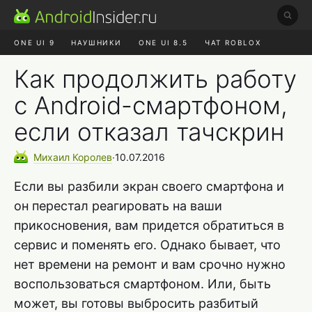
ONE UI 9
НАУШНИКИ
ONE UI 8.5
ЧАТ ROBLOX
MAX RUSTORE
ЯНДЕКС ПЛЮС
REALME СБРОС
Как продолжить работу
с Android-смартфоном,
если отказал тачскрин
Михаил
Королев
∙
10.07.2016
Если вы разбили экран своего смартфона и
он перестал реагировать на ваши
прикосновения, вам придется обратиться в
сервис и поменять его. Однако бывает, что
нет времени на ремонт и вам срочно нужно
воспользоваться смартфоном. Или, быть
может, вы готовы выбросить разбитый