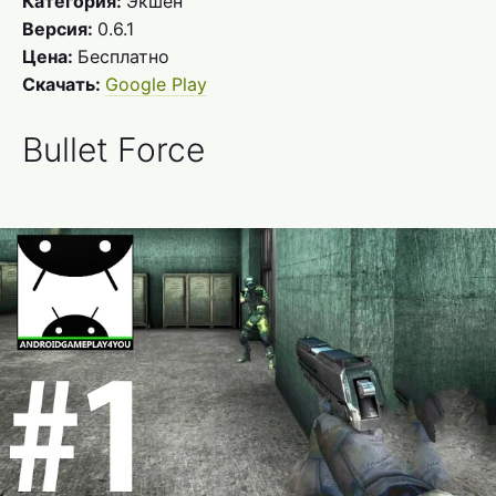
Категория:
Экшен
Версия:
0.6.1
Цена:
Бесплатно
Скачать:
Google Play
Bullet Force