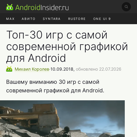
MAX
АВИТО
SYNTARA
RUSTORE
ONE UI 9
НАУШНИКИ
HYPEROS 4
Топ-30 игр с самой
современной графикой
для Android
Михаил
Королев
∙
10.09.2018,
обновлено 22.07.2026
Вашему вниманию 30 игр с самой
современной графикой для Android.