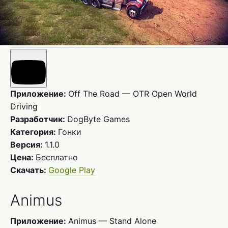
Приложение:
Off The Road — OTR Open World
Driving
Разработчик:
DogByte Games
Категория:
Гонки
Версия:
1.1.0
Цена:
Бесплатно
Скачать:
Google Play
Animus
Приложение:
Animus — Stand Alone