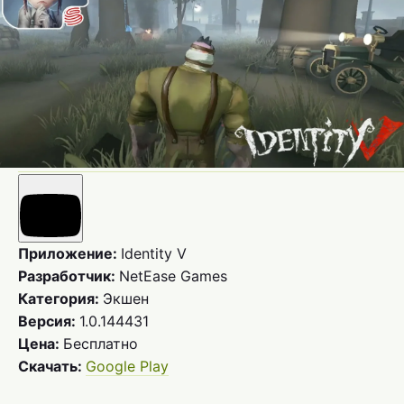
Приложение:
Identity V
Разработчик:
NetEase Games
Категория:
Экшен
Версия:
1.0.144431
Цена:
Бесплатно
Скачать:
Google Play