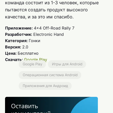
команда состоит из 1-3 человек, которые
пытаются создать продукт высокого
качества, и за это им спасибо.
Приложение:
4×4 Off-Road Rally 7
Разработчик:
Electronic Hand
Категория:
Гонки
Версия:
2.0
Цена:
Бесплатно
Скачать:
Google Play
Google Play
Игры для Android
Операционная система Android
Приложения для Андроид