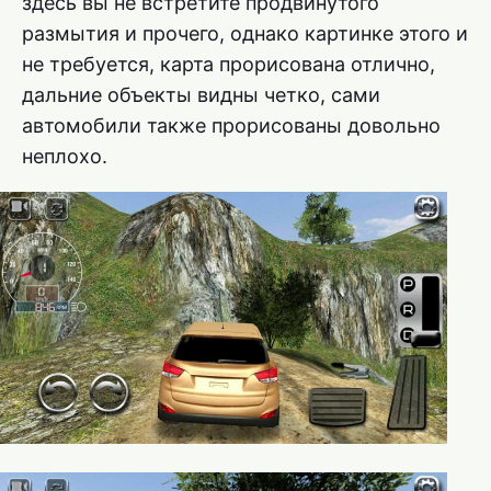
здесь вы не встретите продвинутого
размытия и прочего, однако картинке этого и
не требуется, карта прорисована отлично,
дальние объекты видны четко, сами
автомобили также прорисованы довольно
неплохо.