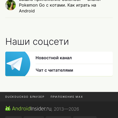
Pokemon Go с котами. Как играть на
Android
Наши соцсети
Новостной канал
Чат с читателями
DUCKDUCKGO БРАУЗЕР
ПРИЛОЖЕНИЕ MAX
ПРИЛОЖЕНИЯ ANDROID
МЕССЕНДЖЕРЫ ANDROID
, 2013—2026
ПОДПИСКА WILDBERRIES
POCO F9 ULTRA