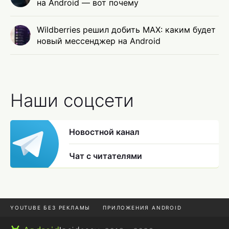
на Android — вот почему
Wildberries решил добить MAX: каким будет
новый мессенджер на Android
Наши соцсети
Новостной канал
Чат с читателями
YOUTUBE БЕЗ РЕКЛАМЫ
ПРИЛОЖЕНИЯ ANDROID
МЕССЕНДЖЕРЫ
ONE UI 8.5
ПОДПИСКА WILDBERRIES