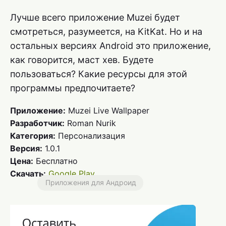
Лучше всего приложение Muzei будет
смотреться, разумеется, на KitKat. Но и на
остальных версиях Android это приложение,
как говорится, маст хев. Будете
пользоваться? Какие ресурсы для этой
программы предпочитаете?
Приложение:
Muzei Live Wallpaper
Разработчик:
Roman Nurik
Категория:
Персонализация
Версия:
1.0.1
Цена:
Бесплатно
Скачать:
Google Play
Приложения для Андроид