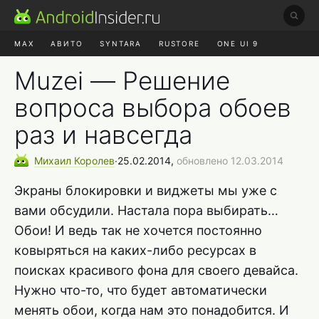
MAX
АВИТО
SYNTARA
RUSTORE
ONE UI 9
НАУШНИКИ
HYPEROS 4
Muzei — Решение
вопроса выбора обоев
раз и навсегда
Михаил
Королев
∙
25.02.2014,
обновлено 12.03.2014
Экраны блокировки и виджеты мы уже с
вами обсудили. Настала пора выбирать…
Обои! И ведь так не хочется постоянно
ковыряться на каких-либо ресурсах в
поисках красивого фона для своего девайса.
Нужно что-то, что будет автоматически
менять обои, когда нам это понадобится. И