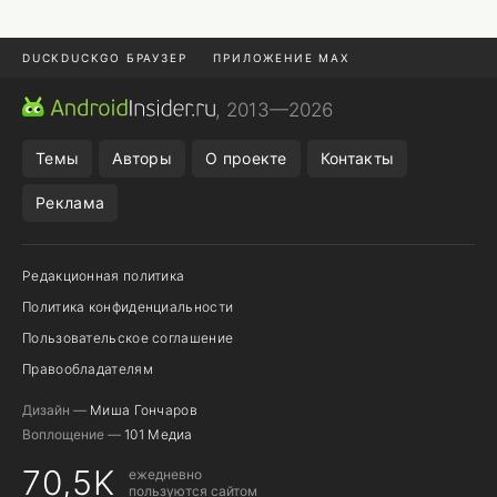
DUCKDUCKGO БРАУЗЕР
ПРИЛОЖЕНИЕ MAX
ПРИЛОЖЕНИЯ ANDROID
МЕССЕНДЖЕРЫ ANDROID
, 2013—2026
ПОДПИСКА WILDBERRIES
POCO F9 ULTRA
Темы
Авторы
О проекте
Контакты
Реклама
Редакционная политика
Политика конфиденциальности
Пользовательское соглашение
Правообладателям
Дизайн —
Миша Гончаров
Воплощение —
101 Медиа
70,5K
ежедневно
пользуются сайтом