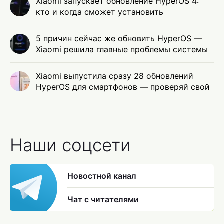
Xiaomi запускает обновление HyperOS 4:
кто и когда сможет установить
5 причин сейчас же обновить HyperOS —
Xiaomi решила главные проблемы системы
Xiaomi выпустила сразу 28 обновлений
HyperOS для смартфонов — проверяй свой
Наши соцсети
Новостной канал
Чат с читателями