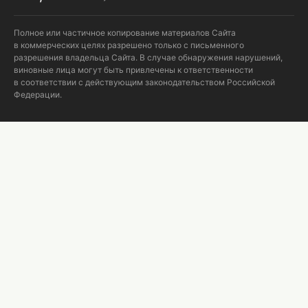
Полное или частичное копирование материалов Сайта
в коммерческих целях разрешено только с письменного
разрешения владельца Сайта. В случае обнаружения нарушений,
виновные лица могут быть привлечены к ответственности
в соответствии с действующим законодательством Российской
Федерации.