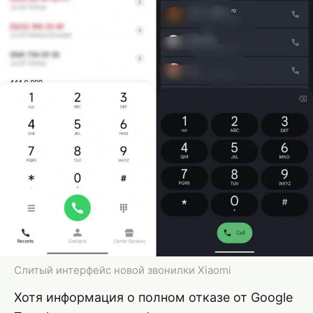
Слитый интерфейс новой звонилки Xiaomi
Хотя информация о полном отказе от Google