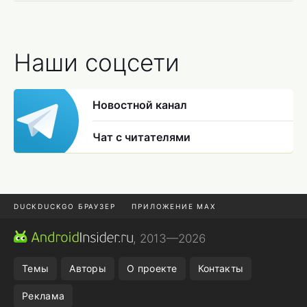
Наши соцсети
Новостной канал
Чат с читателями
DUCKDUCKGO БРАУЗЕР
ПРИЛОЖЕНИЕ MAX
ПРИЛОЖЕНИЯ ANDROID
МЕССЕНДЖЕРЫ ANDROID
, 2013—2026
ПОДПИСКА WILDBERRIES
POCO F9 ULTRA
Темы
Авторы
О проекте
Контакты
Реклама