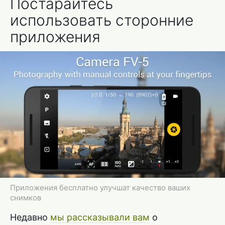
Постарайтесь
использовать сторонние
приложения
Приложения бесплатно улучшат качество ваших
снимков
Недавно
мы рассказывали вам
о