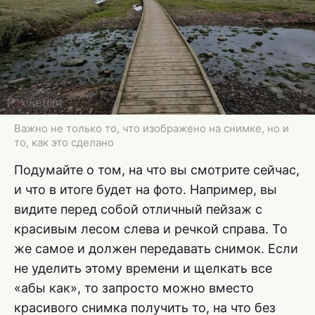
Важно не только то, что изображено на снимке, но и
то, как это сделано
Подумайте о том, на что вы смотрите сейчас,
и что в итоге будет на фото. Например, вы
видите перед собой отличный пейзаж с
красивым лесом слева и речкой справа. То
же самое и должен передавать снимок. Если
не уделить этому времени и щелкать все
«абы как», то запросто можно вместо
красивого снимка получить то, на что без