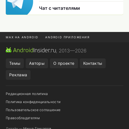
Чат с читателями
MAX НА ANDROID
ANDROID ПРИЛОЖЕНИЯ
MAX ИЗ RUSTORE
CHROME БРАУЗЕР
, 2013—2026
ANDROID-ПЛАНШЕТ
ПОДПИСКА WILDBERRIES
Темы
Авторы
О проекте
Контакты
Реклама
Редакционная политика
Политика конфиденциальности
Пользовательское соглашение
Правообладателям
Дизайн —
Миша Гончаров