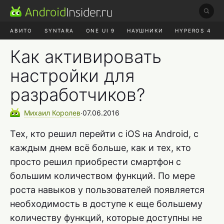
АВИТО
SYNTARA
ONE UI 9
НАУШНИКИ
HYPEROS 4
DUCKDUCKGO
ONE UI 8.5
Как активировать
настройки для
разработчиков?
Михаил
Королев
∙
07.06.2016
Тех, кто решил перейти с iOS на Android, с
каждым днем всё больше, как и тех, кто
просто решил приобрести смартфон с
большим количеством функций. По мере
роста навыков у пользователей появляется
необходимость в доступе к еще большему
количеству функций, которые доступны не