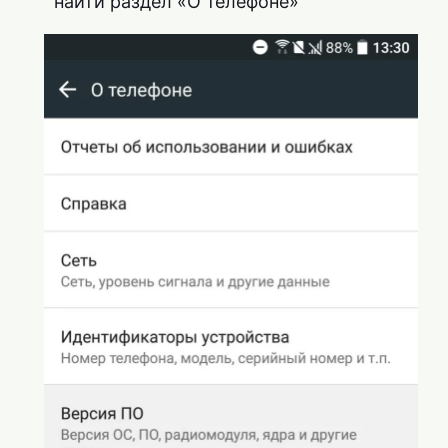
найти раздел «О телефоне»