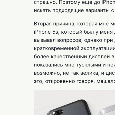
страшно. Поэтому еще до iPhon
искать подходящие варианты 
Вторая причина, которая мне м
iPhone 5s, который был у меня 
вызывал вопросов, однако при
кратковременной эксплуатации 
более качественный дисплей в 
показались мне тусклыми и не
возможно, не так велика, и ди
это, откровенно говоря, мешал