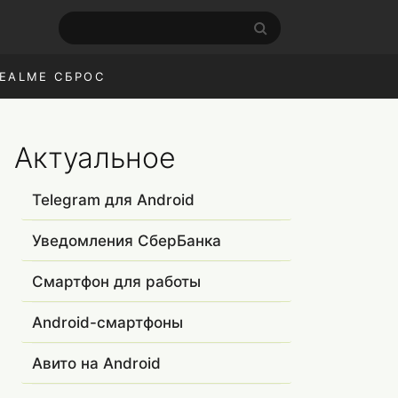
EALME СБРОС
Актуальное
Telegram для Android
Уведомления СберБанка
Смартфон для работы
Android-смартфоны
Авито на Android