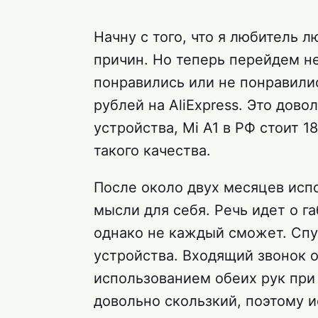
Начну с того, что я любитель л
причин. Но теперь перейдем н
понравились или не понравилис
рублей на AliExpress. Это дов
устройства, Mi A1 в РФ стоит 1
такого качества.
После около двух месяцев исп
мысли для себя. Речь идет о г
однако не каждый сможет. Спус
устройства. Входящий звонок 
использованием обеих рук при 
довольно скользкий, поэтому и