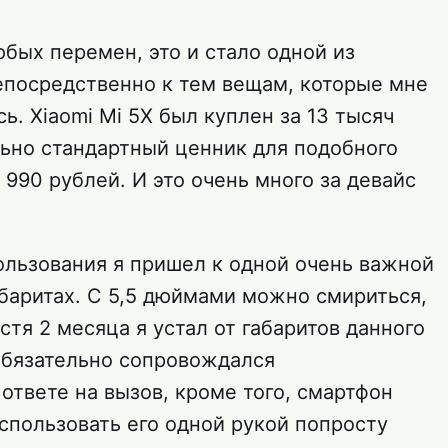
юбых перемен, это и стало одной из
епосредственно к тем вещам, которые мне
ь. Xiaomi Mi 5X был куплен за 13 тысяч
ольно стандартный ценник для подобного
8 990 рублей. И это очень много за девайс
ользования я пришел к одной очень важной
абаритах. С 5,5 дюймами можно смириться,
тя 2 месяца я устал от габаритов данного
обязательно сопровождался
ответе на вызов, кроме того, смартфон
спользовать его одной рукой попросту