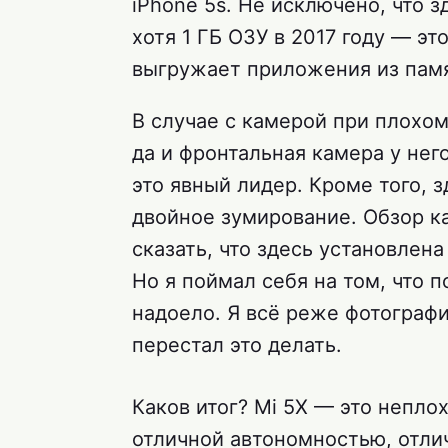
iPhone 5s. Не исключено, что 
хотя 1 ГБ ОЗУ в 2017 году — эт
выгружает приложения из памя
В случае с камерой при плохом
да и фронтальная камера у нег
это явный лидер. Кроме того, 
двойное зумирование. Обзор ка
сказать, что здесь установлен
Но я поймал себя на том, что 
надоело. Я всё реже фотографи
перестал это делать.
Каков итог? Mi 5X — это неплох
отличной автономностью, отли