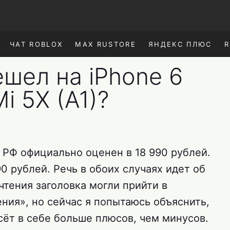
ЧАТ ROBLOX
MAX RUSTORE
ЯНДЕКС ПЛЮС
R
шел на iPhone 6
i 5X (A1)?
и РФ официально оценен в 18 990 рублей.
0 рублей. Речь в обоих случаях идет об
тения заголовка могли прийти в
ния», но сейчас я попытаюсь объяснить,
сёт в себе больше плюсов, чем минусов.