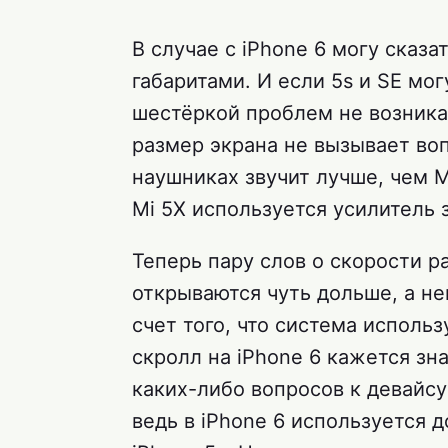
В случае с iPhone 6 могу сказа
габаритами. И если 5s и SE мо
шестёркой проблем не возника
размер экрана не вызывает воп
наушниках звучит лучше, чем M
Mi 5X используется усилитель 
Теперь пару слов о скорости р
открываются чуть дольше, а нек
счет того, что система использ
скролл на iPhone 6 кажется зн
каких-либо вопросов к девайсу
ведь в iPhone 6 используется 