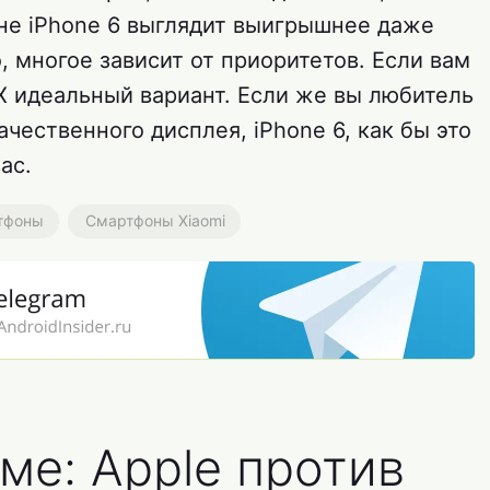
оне iPhone 6 выглядит выигрышнее даже
о, многое зависит от приоритетов. Если вам
5X идеальный вариант. Если же вы любитель
чественного дисплея, iPhone 6, как бы это
ас.
тфоны
Смартфоны Xiaomi
ме: Apple против