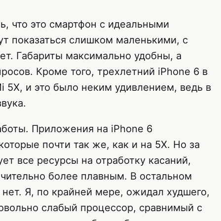
ть, что это смартфон с идеальными
гут показаться слишком маленькими, с
ет. Габариты максимально удобны, а
росов. Кроме того, трехлетний iPhone 6 в
i 5X, и это было неким удивлением, ведь в
звука.
аботы. Приложения на iPhone 6
оторые почти так же, как и на 5X. Но за
ует все ресурсы на отработку касаний,
ачительно более плавным. В остальном
 нет. Я, по крайней мере, ожидал худшего,
довольно слабый процессор, сравнимый с