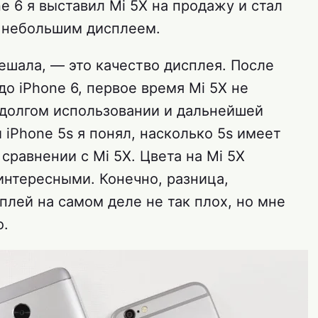
e 6 я выставил Mi 5X на продажу и стал
с небольшим дисплеем.
ешала, — это качество дисплея. После
до iPhone 6, первое время Mi 5X не
 долгом использовании и дальнейшей
iPhone 5s я понял, насколько 5s имеет
сравнении с Mi 5X. Цвета на Mi 5X
интересными. Конечно, разница,
сплей на самом деле не так плох, но мне
о.