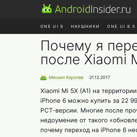
ONE UI 9
НАУШНИКИ
ONE UI 8.5
Почему я пере
после Xiaomi M
Михаил
Королев
∙
21.12.2017
Xiaomi Mi 5X (A1) на территори
iPhone 6 можно купить за 22 99
РСТ-версии. Многие после проч
недоумение от такого «обновле
почему переход на iPhone 6 не