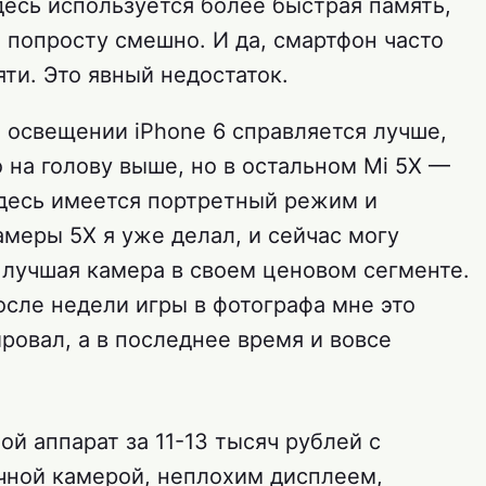
здесь используется более быстрая память,
о попросту смешно. И да, смартфон часто
ти. Это явный недостаток.
 освещении iPhone 6 справляется лучше,
о на голову выше, но в остальном Mi 5X —
здесь имеется портретный режим и
меры 5X я уже делал, и сейчас могу
а лучшая камера в своем ценовом сегменте.
после недели игры в фотографа мне это
ровал, а в последнее время и вовсе
ой аппарат за 11-13 тысяч рублей с
чной камерой, неплохим дисплеем,