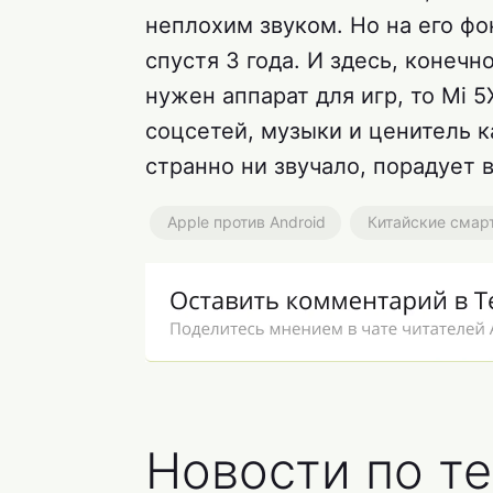
неплохим звуком. Но на его ф
спустя 3 года. И здесь, конечн
нужен аппарат для игр, то Mi 
соцсетей, музыки и ценитель ка
странно ни звучало, порадует в
Apple против Android
Китайские смар
Новости по те