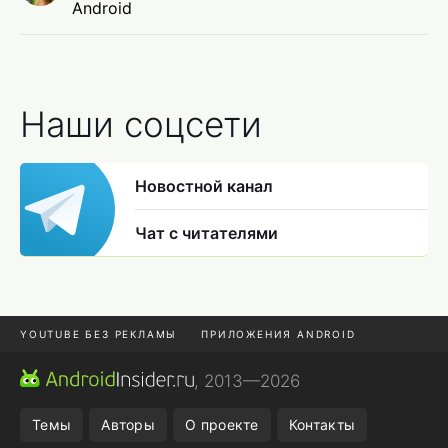
Android
Наши соцсети
Новостной канал
Чат с читателями
YOUTUBE БЕЗ РЕКЛАМЫ
ПРИЛОЖЕНИЯ ANDROID
МЕССЕНДЖЕРЫ
ONE UI 8.5
ПОДПИСКА WILDBERRIES
, 2013—2026
REALME VS ONEPLUS
Темы
Авторы
О проекте
Контакты