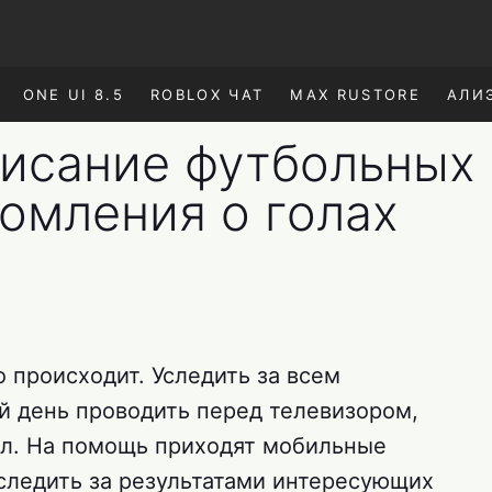
ONE UI 8.5
ROBLOX ЧАТ
MAX RUSTORE
АЛИ
писание футбольных
омления о голах
о происходит. Уследить за всем
 день проводить перед телевизором,
ал. На помощь приходят мобильные
следить за результатами интересующих