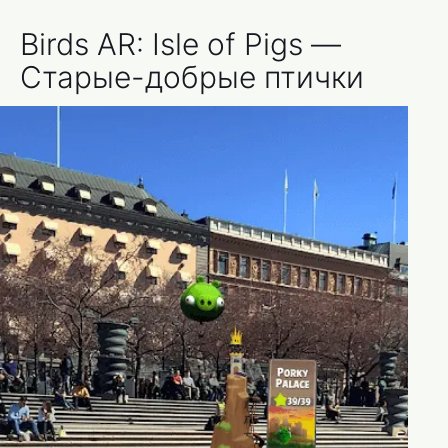
Birds AR: Isle of Pigs —
Старые-добрые птички