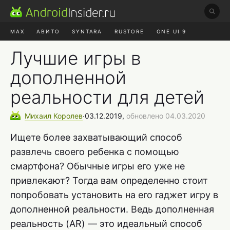
MAX
АВИТО
SYNTARA
RUSTORE
ONE UI 9
НАУШНИКИ
HYPEROS 4
Лучшие игры в
дополненной
реальности для детей
Михаил
Королев
∙
03.12.2019,
обновлено 04.03.2020
Ищете более захватывающий способ
развлечь своего ребенка с помощью
смартфона? Обычные игры его уже не
привлекают? Тогда вам определенно стоит
попробовать установить на его гаджет игру в
дополненной реальности. Ведь дополненная
реальность (AR) — это идеальный способ