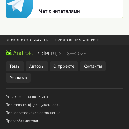
Чат с читателями
DUCKDUCKGO БРАУЗЕР
ПРИЛОЖЕНИЯ ANDROID
CHROME БРАУЗЕР
ANDROID-ПЛАНШЕТ
ONE UI 8.5
, 2013—2026
ПОДПИСКА WILDBERRIES
Темы
Авторы
О проекте
Контакты
Реклама
Редакционная политика
Политика конфиденциальности
Пользовательское соглашение
Правообладателям