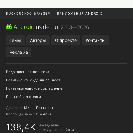
DUCKDUCKGO БРАУЗЕР
ПРИЛОЖЕНИЯ ANDROID
CHROME БРАУЗЕР
ANDROID-ПЛАНШЕТ
ONE UI 8.5
, 2013—2026
ПОДПИСКА WILDBERRIES
Темы
Авторы
О проекте
Контакты
Реклама
Редакционная политика
Политика конфиденциальности
Пользовательское соглашение
Правообладателям
Дизайн —
Миша Гончаров
Воплощение —
101 Медиа
138,4K
ежедневно
пользуются сайтом