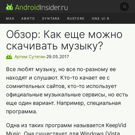
MAX
АВИТО
SYNTARA
RUSTORE
ONE UI 9
НАУШНИКИ
HYPEROS 4
Обзор: Как еще можно
скачивать музыку?
Артем
Сутягин
∙
29.05.2017
Все любят музыку, но все по-разному ее
находят и слушают. Кто-то качает ее с
сомнительных сайтов, кто-то использует
официальные музыкальные сервисы, но есть
еще один вариант. Например, специальная
программа.
Одна из таких программ называется KeepVid
Music. Она существует для Windows (Vista,