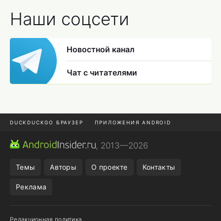
Наши соцсети
Новостной канал
Чат с читателями
DUCKDUCKGO БРАУЗЕР
ПРИЛОЖЕНИЯ ANDROID
CHROME БРАУЗЕР
ANDROID-ПЛАНШЕТ
ONE UI 8.5
, 2013—2026
ПОДПИСКА WILDBERRIES
Темы
Авторы
О проекте
Контакты
Реклама
Редакционная политика