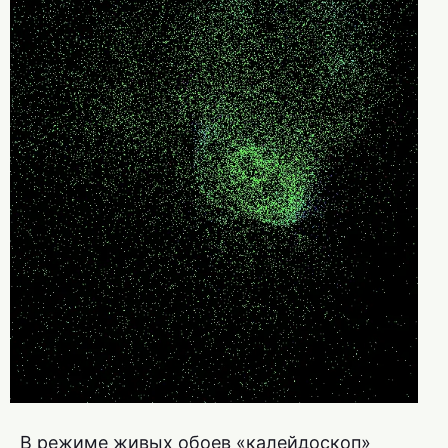
В режиме живых обоев «калейдоскоп»