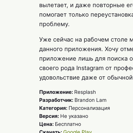
вылетает, и даже повторные е
помогает только переустановк
проблему.
Уже сейчас на рабочем столе 
данного приложения. Хочу отме
приложение лишь для поиска о
своего рода Instagram от проф
удовольствие даже от обычной
Приложение:
Resplash
Разработчик:
Brandon Lam
Категория:
Персонализация
Версия:
Не указано
Цена:
Бесплатно
Скачать:
Google Play