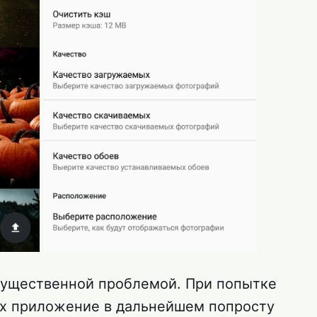
 существенной проблемой. При попытке
ах приложение в дальнейшем попросту