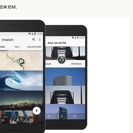
кажем.