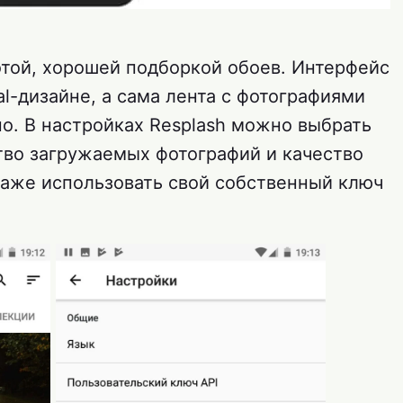
отой, хорошей подборкой обоев. Интерфейс
l-дизайне, а сама лента с фотографиями
о. В настройках Resplash можно выбрать
ство загружаемых фотографий и качество
даже использовать свой собственный ключ