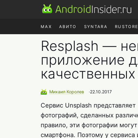
MAX
АВИТО
SYNTARA
RUSTOR
Resplash — н
приложение д
качественных
Михаил
Королев
∙
22.10.2017
Сервис Unsplash представляет
фотографий, сделанных различ
правило, эти фотографии могут
смартфона. Поэтому у сервис