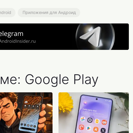
droid
Приложения для Андроид
ме: Google Play