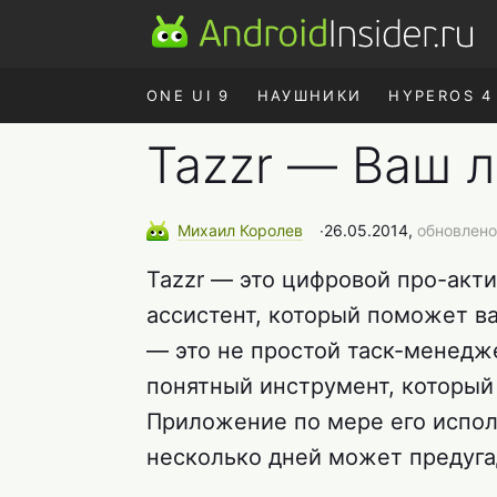
ONE UI 9
НАУШНИКИ
HYPEROS 4
Tazzr — Ваш 
Михаил
Королев
∙
26.05.2014,
обновлено
Tazzr — это цифровой про-ак
ассистент, который поможет ва
— это не простой таск-менедж
понятный инструмент, который
Приложение по мере его испол
несколько дней может предуга