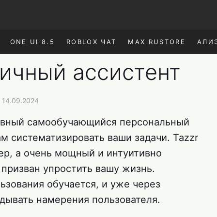
ONE UI 8.5
ROBLOX ЧАТ
MAX RUSTORE
АЛИ
личный ассистент
 14.09.2024
тивный самообучающийся персональный
м систематизировать ваши задачи. Tazzr
ер, а очень мощный и интуитивно
 призван упростить вашу жизнь.
ьзования обучается, и уже через
дывать намерения пользователя.