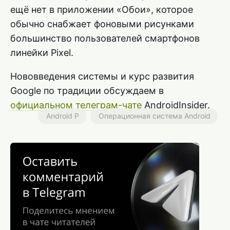
ещё нет в приложении «Обои», которое
обычно снабжает фоновыми рисунками
большинство пользователей смартфонов
линейки Pixel.
Нововведения системы и курс развития
Google по традиции обсуждаем в
официальном телеграм-чате
AndroidInsider.
Android P
Операционная система Android