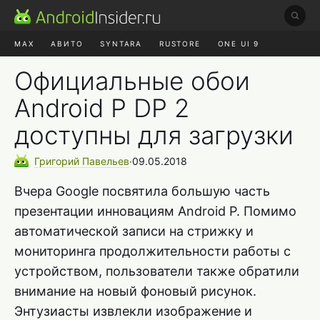
MAX
АВИТО
SYNTARA
RUSTORE
ONE UI 9
НАУШНИКИ
HYPEROS 4
Официальные обои
Android P DP 2
доступны для загрузки
Григорий
Павельев
∙
09.05.2018
Вчера Google посвятила большую часть
презентации инновациям Android P. Помимо
автоматической записи на стрижку и
мониторинга продолжительности работы с
устройством, пользователи также обратили
внимание на новый фоновый рисунок.
Энтузиасты извлекли изображение и