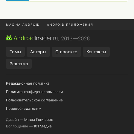
MAX НА ANDROID
ANDROID ПРИЛОЖЕНИЯ
MAX ИЗ RUSTORE
CHROME БРАУЗЕР
, 2013—2026
ANDROID-ПЛАНШЕТ
ПОДПИСКА WILDBERRIES
Темы
Авторы
О проекте
Контакты
Реклама
Редакционная политика
Политика конфиденциальности
Пользовательское соглашение
Правообладателям
Дизайн —
Миша Гончаров
Воплощение —
101 Медиа