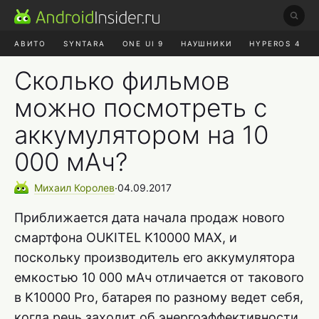
АВИТО
SYNTARA
ONE UI 9
НАУШНИКИ
HYPEROS 4
DUCKDUCKGO
ONE UI 8.5
Сколько фильмов
можно посмотреть с
аккумулятором на 10
000 мАч?
Михаил
Королев
∙
04.09.2017
Приближается дата начала продаж нового
смартфона OUKITEL K10000 MAX, и
поскольку производитель его аккумулятора
емкостью 10 000 мАч отличается от такового
в K10000 Pro, батарея по разному ведет себя,
когда речь заходит об энергоэффективности.