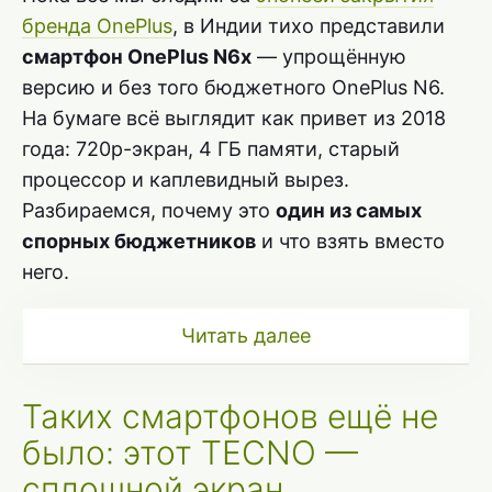
бренда OnePlus
, в Индии тихо представили
смартфон OnePlus N6x
— упрощённую
версию и без того бюджетного OnePlus N6.
На бумаге всё выглядит как привет из 2018
года: 720p-экран, 4 ГБ памяти, старый
процессор и каплевидный вырез.
Разбираемся, почему это
один из самых
спорных бюджетников
и что взять вместо
него.
Читать далее
Таких смартфонов ещё не
было: этот TECNO —
сплошной экран