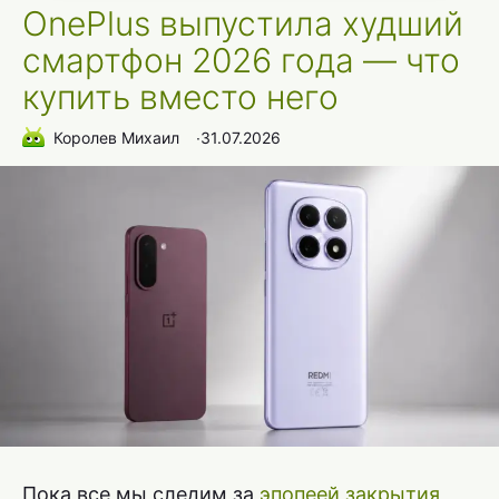
OnePlus выпустила худший
смартфон 2026 года — что
купить вместо него
Королев Михаил
∙
31.07.2026
Пока все мы следим за
эпопеей закрытия