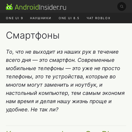
ONE UI 9
НАУШНИКИ
ONE UI 8.5
ЧАТ ROBLOX
MAX RUSTORE
ЯНДЕКС ПЛЮС
REALME СБРОС
Смартфоны
То, что не выходит из наших рук в течение
всего дня — это смартфон. Современные
мобильные телефоны — это уже не просто
телефоны, это те устройства, которые во
многом могут заменить и ноутбук, и
настольный компьютер, тем самым экономя
нам время и делая нашу жизнь проще и
удобнее. Не так ли?