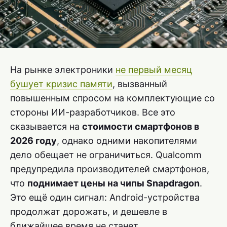
На рынке электроники
не первый месяц
бушует кризис памяти
, вызванный
повышенным спросом на комплектующие со
стороны ИИ-разработчиков. Все это
сказывается на
стоимости смартфонов в
2026 году
, однако одними накопителями
дело обещает не ограничиться. Qualcomm
предупредила производителей смартфонов,
что
поднимает цены на чипы Snapdragon
.
Это ещё один сигнал: Android-устройства
продолжат дорожать, и дешевле в
ближайшее время не станет.