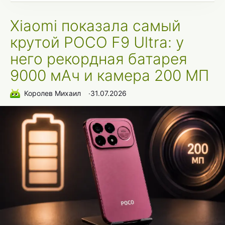
Xiaomi показала самый
крутой POCO F9 Ultra: у
него рекордная батарея
9000 мАч и камера 200 МП
Королев Михаил
∙
31.07.2026