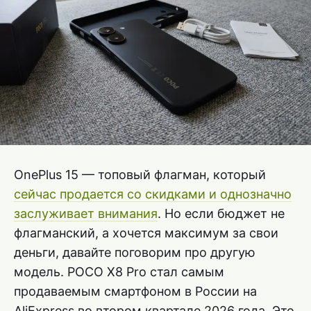
OnePlus 15 — топовый флагман, который
сейчас продается со скидками и однозначно
заслуживает внимания
. Но если бюджет не
флагманский, а хочется максимум за свои
деньги, давайте поговорим про другую
модель. POCO X8 Pro стал самым
продаваемым смартфоном в России на
AliExpress во втором квартале 2026 года. Это