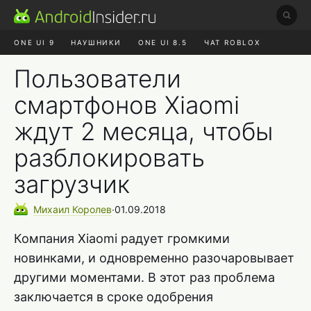
ONE UI 9
НАУШНИКИ
ONE UI 8.5
ЧАТ ROBLOX
MAX RUSTORE
ЯНДЕКС ПЛЮС
REALME СБРОС
Пользователи
смартфонов Xiaomi
ждут 2 месяца, чтобы
разблокировать
загрузчик
Михаил
Королев
∙
01.09.2018
Компания Xiaomi радует громкими
новинками, и одновременно разочаровывает
другими моментами. В этот раз проблема
заключается в сроке одобрения