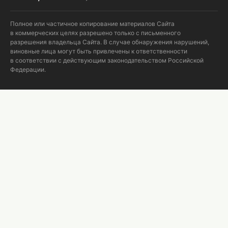
Полное или частичное копирование материалов Сайта
в коммерческих целях разрешено только с письменного
разрешения владельца Сайта. В случае обнаружения нарушений,
виновные лица могут быть привлечены к ответственности
в соответствии с действующим законодательством Российской
Федерации.