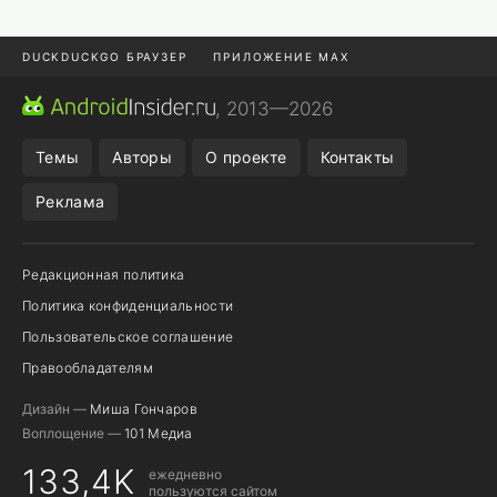
DUCKDUCKGO БРАУЗЕР
ПРИЛОЖЕНИЕ MAX
ПРИЛОЖЕНИЯ ANDROID
МЕССЕНДЖЕРЫ ANDROID
, 2013—2026
ПОДПИСКА WILDBERRIES
POCO F9 ULTRA
Темы
Авторы
О проекте
Контакты
Реклама
Редакционная политика
Политика конфиденциальности
Пользовательское соглашение
Правообладателям
Дизайн —
Миша Гончаров
Воплощение —
101 Медиа
133,4K
ежедневно
пользуются сайтом