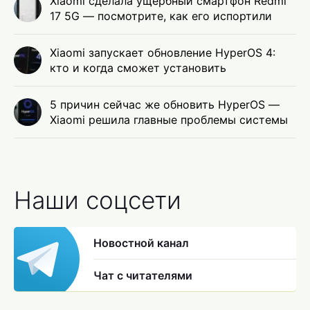
Xiaomi сделала ущербный смартфон Redmi
17 5G — посмотрите, как его испортили
Xiaomi запускает обновление HyperOS 4:
кто и когда сможет установить
5 причин сейчас же обновить HyperOS —
Xiaomi решила главные проблемы системы
Наши соцсети
Новостной канал
Чат с читателями