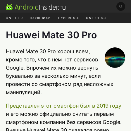
ONE UI 9
НАУШНИКИ
HYPEROS 4
ONE UI 8.5
ROBLOX ЧАТ
MAX RUSTORE
АЛИЭКСПРЕСС
Huawei Mate 30 Pro
Huawei Mate 30 Pro хорош всем,
кроме того, что в нем нет сервисов
Google. Впрочем их можно вернуть
буквально за несколько минут, если
провести со смартфоном ряд несложных
манипуляций.
Представлен этот смартфон был в 2019 году
и его можно официально считать первым
смартфоном компании без сервисов Google.
Внешне Huawei Mate 30 оказался ровно