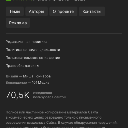
ПОДПИСКА WILDBERRIES
REALME СМАРТФОН
Темы
Авторы
О проекте
Контакты
Реклама
Редакционная политика
Политика конфиденциальности
Пользовательское соглашение
Правообладателям
Дизайн —
Миша Гончаров
Воплощение —
101 Медиа
70,5K
ежедневно
пользуются сайтом
Полное или частичное копирование материалов Сайта
в коммерческих целях разрешено только с письменного
разрешения владельца Сайта. В случае обнаружения нарушений,
виновные лица могут быть привлечены к ответственности