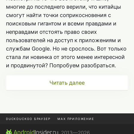
многие до последнего верили, что китайцы
смогут найти точки соприкосновения c
поисковым гигантом и всеми правдами и
неправдами отстоять право своих
пользователей на доступ к приложениям и
службам Google. Но не срослось. Вот только
стала ли новинка от этого менее интересной
и продвинутой? Попробуем разобраться.
Читать далее
DUCKDUCKGO БРАУЗЕР
MAX ПРИЛОЖЕНИЕ
ПРИЛОЖЕНИЯ ANDROID
МЕССЕНДЖЕРЫ ANDROID
, 2013—2026