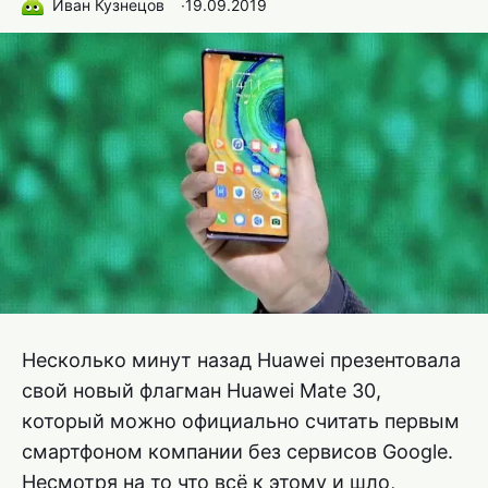
Иван Кузнецов
∙
19.09.2019
Несколько минут назад Huawei презентовала
свой новый флагман Huawei Mate 30,
который можно официально считать первым
смартфоном компании без сервисов Google.
Несмотря на то что всё к этому и шло,