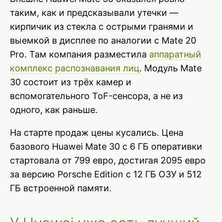
таким, как и предсказывали утечки —
кирпичик из стекла с острыми гранями и
выемкой в дисплее по аналогии с Mate 20
Pro. Там компания разместила
аппаратный
комплекс распознавания лиц
. Модуль Mate
30 состоит из трёх камер и
вспомогательного ToF-сенсора, а не из
одного, как раньше.
На старте продаж цены кусались. Цена
базового Huawei Mate 30 с 6 ГБ оперативки
стартовала от 799 евро, достигая 2095 евро
за версию Porsche Edition с 12 ГБ ОЗУ и 512
ГБ встроенной памяти.