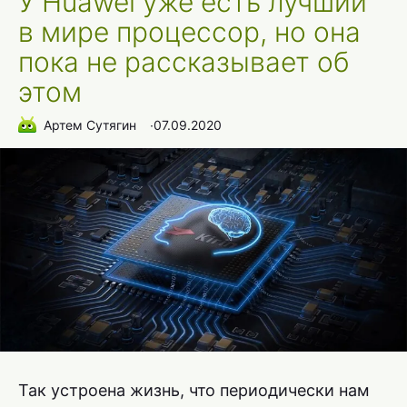
У Huawei уже есть лучший
в мире процессор, но она
пока не рассказывает об
этом
Артем Сутягин
∙
07.09.2020
Так устроена жизнь, что периодически нам