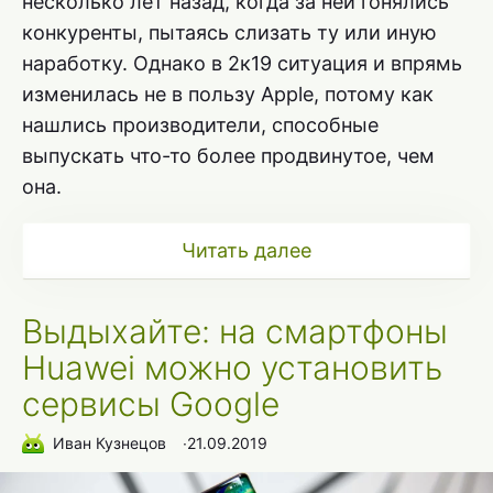
несколько лет назад, когда за ней гонялись
конкуренты, пытаясь слизать ту или иную
наработку. Однако в 2к19 ситуация и впрямь
изменилась не в пользу Apple, потому как
нашлись производители, способные
выпускать что-то более продвинутое, чем
она.
Читать далее
Выдыхайте: на смартфоны
Huawei можно установить
сервисы Google
Иван Кузнецов
∙
21.09.2019