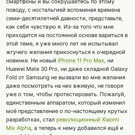
смартфоны и вы сокрушаетесь по этому
поводу, с ностальгией вспоминая времена
семи-десятилетней давности, представьте,
как себя чувствую я. Из-за того что мне
приходится на постоянной основе вариться в
этой теме, я уже много лет не испытывал
жгучего желания прикоснуться к очередной
новинке. Ни новый
iPhone 11 Pro Max
, ни
Huawei Mate 30 Pro, ни даже складной Galaxy
Fold от Samsung не вызвали во мне желания
даже посмотреть на них вживую, не говоря
уже о том, чтобы протестировать. Пожалуй,
единственным аппаратом, который изменил
моё представление о по-настоящему крутых
разработках, стал
революционный Xiaomi
Mix Alpha
, а теперь к нему добавился ещё и