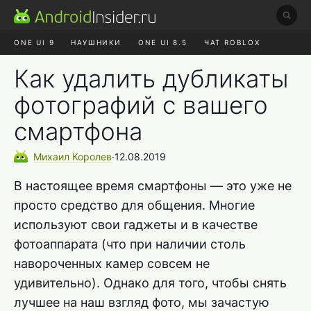
ONE UI 9
НАУШНИКИ
ONE UI 8.5
ЧАТ ROBLOX
MAX RUSTORE
ЯНДЕКС ПЛЮС
REALME СБРОС
Как удалить дубликаты
фотографий с вашего
смартфона
Михаил
Королев
∙
12.08.2019
В настоящее время смартфоны — это уже не
просто средство для общения. Многие
используют свои гаджеты и в качестве
фотоаппарата (что при наличии столь
навороченных камер совсем не
удивительно). Однако для того, чтобы cнять
лучшее на наш взгляд фото, мы зачастую