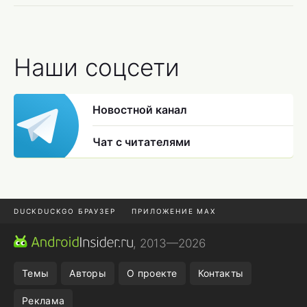
Наши соцсети
Новостной канал
Чат с читателями
DUCKDUCKGO БРАУЗЕР
ПРИЛОЖЕНИЕ MAX
ПРИЛОЖЕНИЯ ANDROID
МЕССЕНДЖЕРЫ ANDROID
, 2013—2026
ПОДПИСКА WILDBERRIES
POCO F9 ULTRA
Темы
Авторы
О проекте
Контакты
Реклама