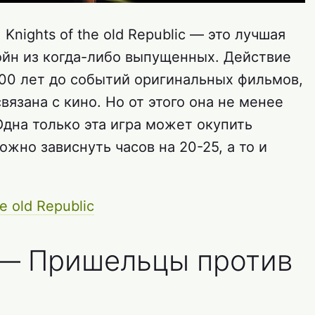
 Knights of the old Republic — это лучшая
ойн из когда-либо выпущенных. Действие
000 лет до событий оригинальных фильмов,
связана с кино. Но от этого она не менее
дна только эта игра может окупить
ожно зависнуть часов на 20-25, а то и
he old Republic
 — Пришельцы против