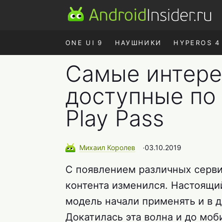
ONE UI 9
НАУШНИКИ
HYPEROS 4
Самые интере
доступные по
Play Pass
Михаил
Королев
∙
03.10.2019
С появлением различных серви
контента изменился. Настоящий 
модель начали применять и в д
Докатилась эта волна и до моб