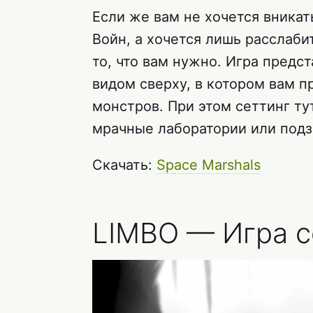
Если же вам не хочется вника
Войн, а хочется лишь расслабит
то, что вам нужно. Игра предс
видом сверху, в котором вам п
монстров. При этом сеттинг ту
мрачные лаборатории или подз
Скачать:
Space Marshals
LIMBO — Игра 