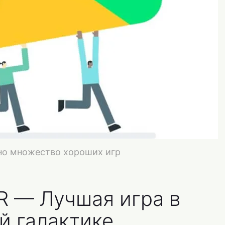
сено множество хороших игр
OR — Лучшая игра в
й галактике