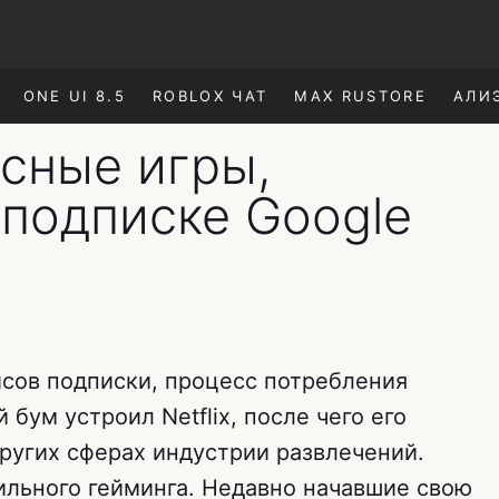
ONE UI 8.5
ROBLOX ЧАТ
MAX RUSTORE
АЛИ
сные игры,
 подписке Google
сов подписки, процесс потребления
бум устроил Netflix, после чего его
ругих сферах индустрии развлечений.
ильного гейминга. Недавно начавшие свою