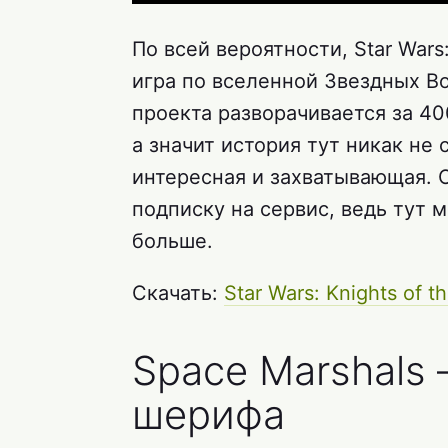
По всей вероятности, Star Wars:
игра по вселенной Звездных В
проекта разворачивается за 4
а значит история тут никак не 
интересная и захватывающая. О
подписку на сервис, ведь тут м
больше.
Скачать:
Star Wars: Knights of t
Space Marshals
шерифа