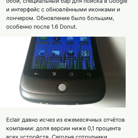
обои, специальный бар для поиска в Google
и интерфейс с обновлёнными иконками и
лончером. Обновление было большим,
особенно после 1.6 Donut.
Eclair давно исчез из ежемесячных отчётов
компании: доля версии ниже 0,1 процента
всех устройств. Сегодня сотрудники