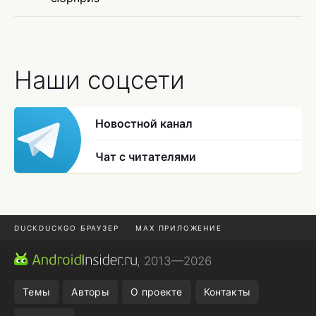
Наши соцсети
Новостной канал
Чат с читателями
DUCKDUCKGO БРАУЗЕР
MAX ПРИЛОЖЕНИЕ
ПРИЛОЖЕНИЯ ANDROID
МЕССЕНДЖЕРЫ ANDROID
, 2013—2026
ПОДПИСКА WILDBERRIES
REALME СМАРТФОН
Темы
Авторы
О проекте
Контакты