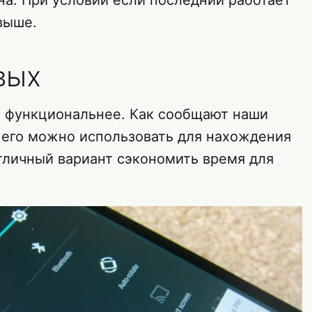
а. При условии если последний работает
 выше.
вых
о функциональнее. Как сообщают наши
 его можно использовать для нахождения
тличный вариант сэкономить время для