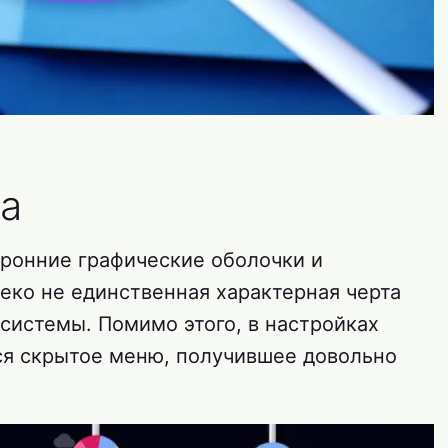
а
ронние графические оболочки и
ко не единственная характерная черта
истемы. Помимо этого, в настройках
ся скрытое меню, получившее довольно