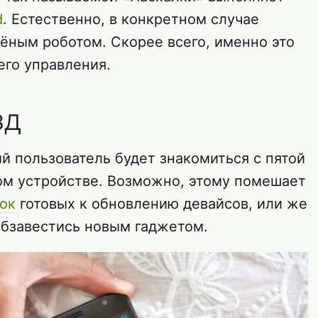
d
. Естественно, в конкретном случае
лёным роботом. Скорее всего, именно это
его управления.
зд
й пользователь будет знакомиться с пятой
ром устройстве. Возможно, этому помешает
ок
готовых к обновлению девайсов, или же
бзавестись новым гаджетом.