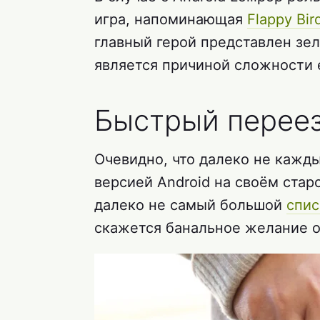
игра, напоминающая
Flappy Bir
главный герой представлен зе
является причиной сложности 
Быстрый перее
Очевидно, что далеко не кажды
версией Android на своём ста
далеко не самый большой
спис
скажется банальное желание о