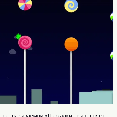
оль так называемой «Пасхалки» выполняет