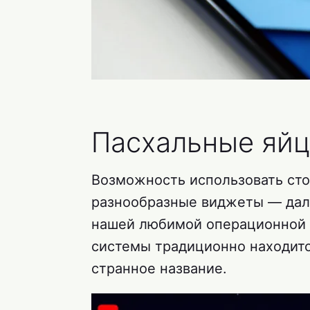
Пасхальные яйц
Возможность использовать сто
разнообразные виджеты — дале
нашей любимой операционной с
системы традиционно находит
странное название.