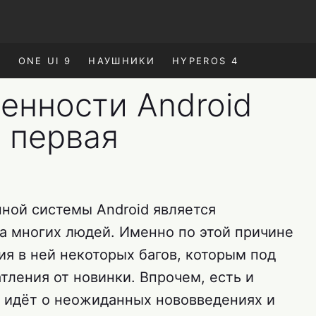
E
ONE UI 9
НАУШНИКИ
HYPEROS 4
енности Android
ь первая
ной системы Android является
да многих людей. Именно по этой причине
я в ней некоторых багов, которым под
тления от новинки. Впрочем, есть и
ь идёт о неожиданных нововведениях и