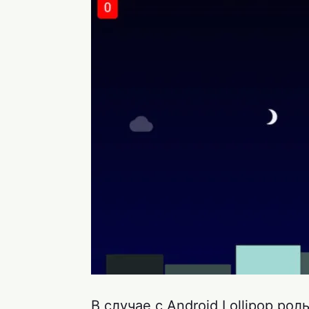
В случае с Android Lollipop р