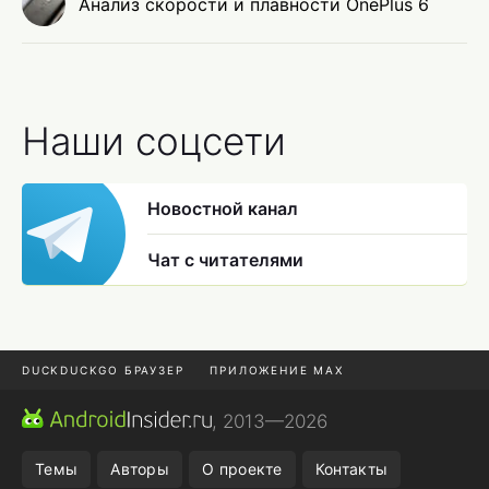
Анализ скорости и плавности OnePlus 6
Наши соцсети
Новостной канал
Чат с читателями
DUCKDUCKGO БРАУЗЕР
ПРИЛОЖЕНИЕ MAX
ПРИЛОЖЕНИЯ ANDROID
МЕССЕНДЖЕРЫ ANDROID
, 2013—2026
ПОДПИСКА WILDBERRIES
POCO F9 ULTRA
Темы
Авторы
О проекте
Контакты