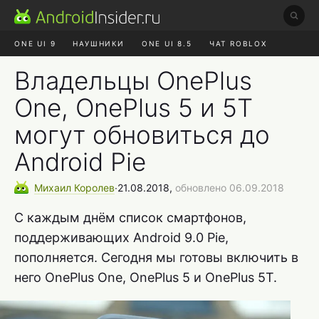
ONE UI 9
НАУШНИКИ
ONE UI 8.5
ЧАТ ROBLOX
MAX RUSTORE
ЯНДЕКС ПЛЮС
REALME СБРОС
Владельцы OnePlus
One, OnePlus 5 и 5T
могут обновиться до
Android Pie
Михаил
Королев
∙
21.08.2018,
обновлено 06.09.2018
С каждым днём список смартфонов,
поддерживающих Android 9.0 Pie,
пополняется. Сегодня мы готовы включить в
него OnePlus One, OnePlus 5 и OnePlus 5T.