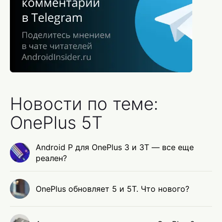
Новости по теме:
OnePlus 5T
Android P для OnePlus 3 и 3T — все еще
реален?
OnePlus обновляет 5 и 5T. Что нового?