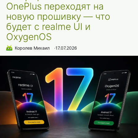
OnePlus переходят на
новую прошивку — что
будет с realme UI и
OxygenOS
Королев Михаил
∙
17.07.2026