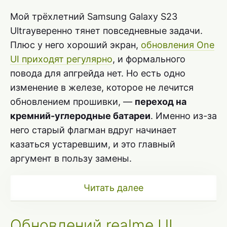
Мой трёхлетний Samsung Galaxy S23
Ultraуверенно тянет повседневные задачи.
Плюс у него хороший экран,
обновления One
UI приходят регулярно
, и формального
повода для апгрейда нет. Но есть одно
изменение в железе, которое не лечится
обновлением прошивки, —
переход на
кремний-углеродные батареи
. Именно из-за
него старый флагман вдруг начинает
казаться устаревшим, и это главный
аргумент в пользу замены.
Читать далее
Обновлений realme UI