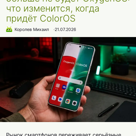
что изменится, когда
придёт ColorOS
Королев Михаил
∙
21.07.2026
Рынок смартфонов переживает серьёзные