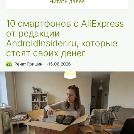
Читать далее
10 смартфонов с AliExpress
от редакции
AndroidInsider.ru, которые
стоят своих денег
Ренат Гришин
∙
15.06.2026