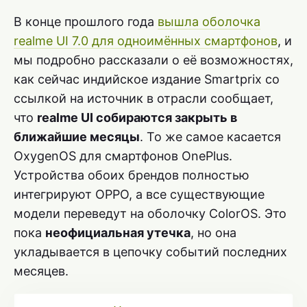
В конце прошлого года
вышла оболочка
realme UI 7.0 для одноимённых смартфонов
, и
мы подробно рассказали о её возможностях,
как сейчас индийское издание Smartprix со
ссылкой на источник в отрасли сообщает,
что
realme UI собираются закрыть в
ближайшие месяцы
. То же самое касается
OxygenOS для смартфонов OnePlus.
Устройства обоих брендов полностью
интегрируют OPPO, а все существующие
модели переведут на оболочку ColorOS. Это
пока
неофициальная утечка
, но она
укладывается в цепочку событий последних
месяцев.