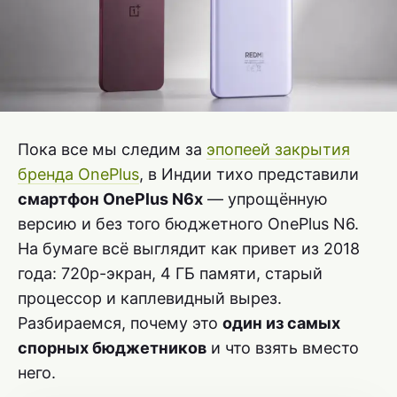
Пока все мы следим за
эпопеей закрытия
бренда OnePlus
, в Индии тихо представили
смартфон OnePlus N6x
— упрощённую
версию и без того бюджетного OnePlus N6.
На бумаге всё выглядит как привет из 2018
года: 720p-экран, 4 ГБ памяти, старый
процессор и каплевидный вырез.
Разбираемся, почему это
один из самых
спорных бюджетников
и что взять вместо
него.