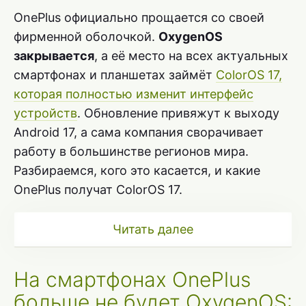
OnePlus официально прощается со своей
фирменной оболочкой.
OxygenOS
закрывается
, а её место на всех актуальных
смартфонах и планшетах займёт
ColorOS 17,
которая полностью изменит интерфейс
устройств
. Обновление привяжут к выходу
Android 17, а сама компания сворачивает
работу в большинстве регионов мира.
Разбираемся, кого это касается, и какие
OnePlus получат ColorOS 17.
Читать далее
На смартфонах OnePlus
больше не будет OxygenOS: