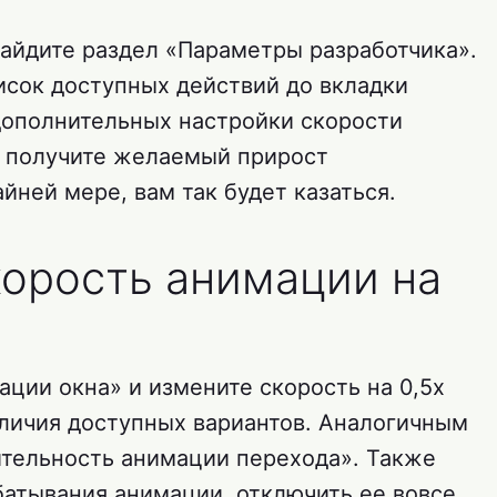
найдите раздел «Параметры разработчика».
исок доступных действий до вкладки
дополнительных настройки скорости
ы получите желаемый прирост
йней мере, вам так будет казаться.
корость анимации на
ции окна» и измените скорость на 0,5х
аличия доступных вариантов. Аналогичным
тельность анимации перехода». Также
батывания анимации, отключить ее вовсе.