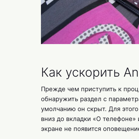
Как ускорить A
Прежде чем приступить к про
обнаружить раздел с параметр
умолчанию он скрыт. Для этого
вниз до вкладки «О телефоне» 
экране не появится оповещение