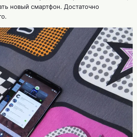
ать новый смартфон. Достаточно
го.