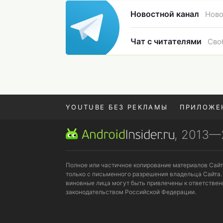
Новостной канал
Ново
Чат с читателями
Сво
YOUTUBE БЕЗ РЕКЛАМЫ
ПРИЛОЖЕ
, 2013
REALME VS ONEPLUS
Полное или частичное копирование материалов Сай
только с письменного разрешения владельца Сайта.
виновные лица могут быть привлечены к ответствен
законодательством Российской Федерации.