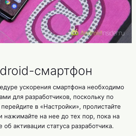
ndroid-смартфон
цедуре ускорения смартфона необходимо
ами для разработчиков, поскольку по
 перейдите в «Настройки», пролистайте
и нажимайте на нее до тех пор, пока на
 об активации статуса разработчика.