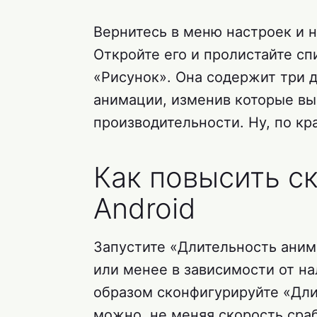
Вернитесь в меню настроек и 
Откройте его и пролистайте сп
«Рисунок». Она содержит три 
анимации, изменив которые в
производительности. Ну, по кра
Как повысить с
Android
Запустите «Длительность анима
или менее в зависимости от н
образом сконфигурируйте «Дли
можно, не меняя скорость сра