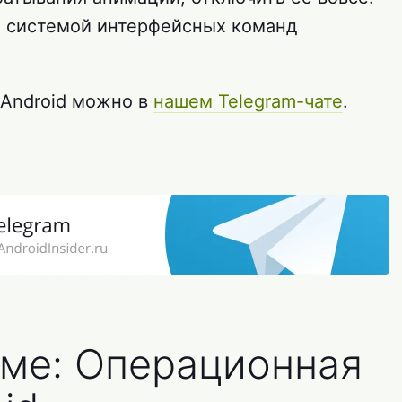
и системой интерфейсных команд
 Android можно в
нашем Telegram-чате
.
еме: Операционная