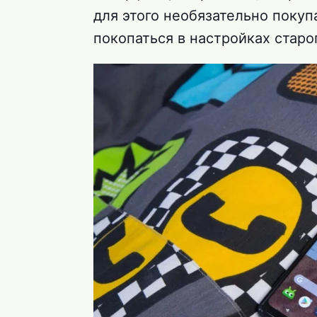
для этого необязательно покуп
покопаться в настройках старо