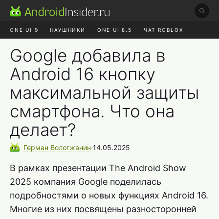
ONE UI 9
НАУШНИКИ
ONE UI 8.5
ЧАТ ROBLOX
MAX RUSTORE
ЯНДЕКС ПЛЮС
REALME СБРОС
Google добавила в
Android 16 кнопку
максимальной защиты
смартфона. Что она
делает?
Герман
Вологжанин
∙
14.05.2025
В рамках презентации The Android Show
2025 компания Google поделилась
подробностями о новых функциях Android 16.
Многие из них посвящены разносторонней