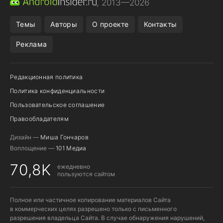
, 2013—2026
ПОДПИСКА WILDBERRIES
POCO F9 ULTRA
Темы
Авторы
О проекте
Контакты
Реклама
Редакционная политика
Политика конфиденциальности
Пользовательское соглашение
Правообладателям
Дизайн —
Миша Гончаров
Воплощение —
101 Медиа
70,8K
ежедневно
пользуются сайтом
Полное или частичное копирование материалов Сайта
в коммерческих целях разрешено только с письменного
разрешения владельца Сайта. В случае обнаружения нарушений,