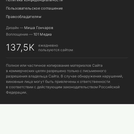
Пользовательское соглашение
Правообладателям
Дизайн —
Миша Гончаров
Воплощение —
101 Медиа
137,5K
ежедневно
пользуются сайтом
Полное или частичное копирование материалов Сайта
в коммерческих целях разрешено только с письменного
разрешения владельца Сайта. В случае обнаружения нарушений,
виновные лица могут быть привлечены к ответственности
в соответствии с действующим законодательством Российской
Федерации.