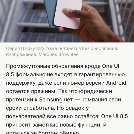
Серия Galaxy S22 тоже останется без обновления.
Изображение: Marques Brownlee
Промежуточные обновления вроде One UI
8.5 формально не входят в гарантированную
поддержку, даже если номер версии Android
остаётся прежним. Так что юридически
претензий к Samsung нет — компания свои
сроки отработала. Но осадок у
пользователей всё равно остаётся: One UI 8.5
приносит заметные новые функции, и
остаться за бортом обидно.