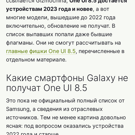
ссылается Gizmochina,
One UI 8.5 достаётся
устройствам 2023 года и новее
, а вот
многие модели, вышедшие до 2022 года
включительно, обновление не получат. В
список выпавших попали даже бывшие
флагманы. Они не смогут рассчитывать на
главные фишки One UI 8.5
, перечисленные в
отдельном материале.
Какие смартфоны Galaxy не
получат One UI 8.5
Это пока не официальный полный список от
Samsung, а сведения из отраслевых
источников. Тем не менее картина довольно
ясная: под вопросом оказались устройства
2022 года и старше.