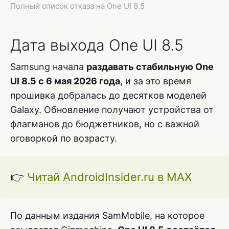
Полный список отказа на One UI 8.5
Дата выхода One UI 8.5
Samsung начала
раздавать стабильную One
UI 8.5 с 6 мая 2026 года
, и за это время
прошивка добралась до десятков моделей
Galaxy. Обновление получают устройства от
флагманов до бюджетников, но с важной
оговоркой по возрасту.
👉
Читай AndroidInsider.ru в MAX
По данным издания SamMobile, на которое