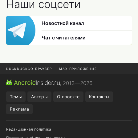
Наши соцсети
Новостной канал
Чат с читателями
DUCKDUCKGO БРАУЗЕР
MAX ПРИЛОЖЕНИЕ
ПРИЛОЖЕНИЯ ANDROID
МЕССЕНДЖЕРЫ ANDROID
, 2013—2026
ПОДПИСКА WILDBERRIES
REALME СМАРТФОН
Темы
Авторы
О проекте
Контакты
Реклама
Редакционная политика
Политика конфиденциальности