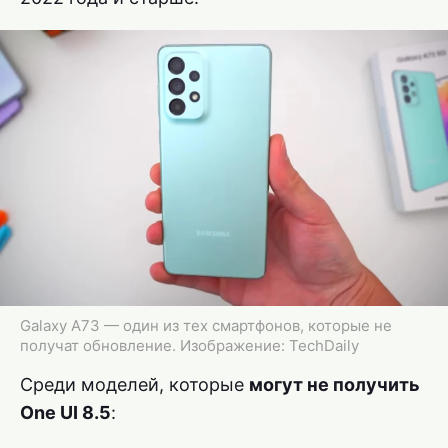
Galaxy A73 — один из тех смартфонов, которые не
получат обновление. Изображение: TechDaily
Среди моделей, которые
могут не получить
One UI 8.5
: